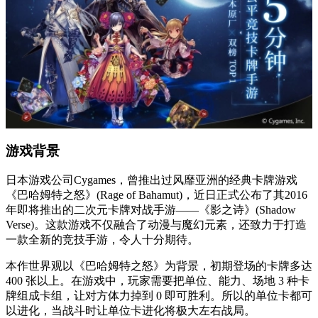
游戏背景
日本游戏公司Cygames，曾推出过风靡亚洲的经典卡牌游戏
《巴哈姆特之怒》(Rage of Bahamut)，近日正式公布了其2016
年即将推出的二次元卡牌对战手游——《影之诗》(Shadow
Verse)。这款游戏不仅融合了动漫与魔幻元素，还致力于打造
一款全新的竞技手游，令人十分期待。
本作世界观以《巴哈姆特之怒》为背景，初期登场的卡牌多达
400 张以上。在游戏中，玩家需要把单位、能力、场地 3 种卡
牌组成卡组，让对方体力掉到 0 即可胜利。所以的单位卡都可
以进化，当战斗时让单位卡进化将极大左右战局。