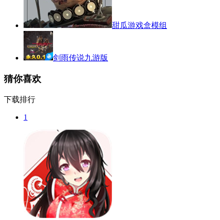
甜瓜游戏盒模组
剑雨传说九游版
猜你喜欢
下载排行
1