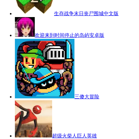
生存战争末日丧尸围城中文版
欢迎来到时间停止的岛屿安卓版
三傻大冒险
超级火柴人巨人英雄