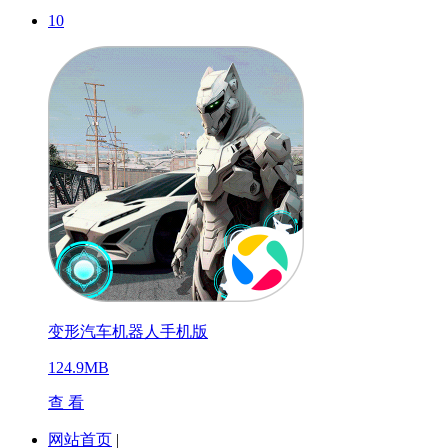
10
变形汽车机器人手机版
124.9MB
查 看
网站首页
|