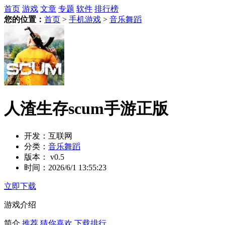
首页
游戏
文章
专题
软件
排行榜
您的位置：
首页
>
手机游戏
>
音乐舞蹈
人渣生存scum手游正版
开发：
互联网
分类：
音乐舞蹈
版本：
v0.5
时间：
2026/6/1 13:55:23
立即下载
游戏介绍
简介
推荐
猜你喜欢
下载排行