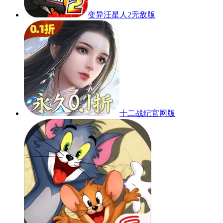
变异汪星人2无敌版
十二战纪官网版