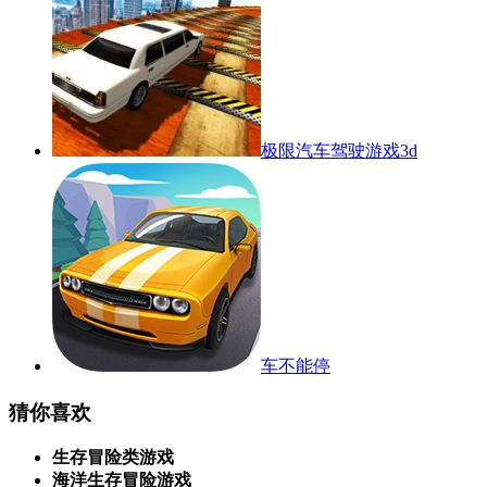
极限汽车驾驶游戏3d
车不能停
猜你喜欢
生存冒险类游戏
海洋生存冒险游戏