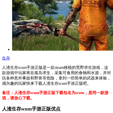
生存
人渣生存scum手游正版是一款steam移植的荒野求生游戏，这
款游戏中玩家将在孤岛求生，采集可食用的食物和水源，并对
抗各种意外事故和野兽等危险，拿到一些简单的武器来体验，
感兴趣的玩家快来下载人渣生存scum手游正版吧。
备注：人渣生存scum手游正版下载包名为scum，是同一款游
戏，请放心下载。
人渣生存scum手游正版优点