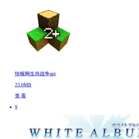
快猴网生存战争api
23.0MB
查 看
9