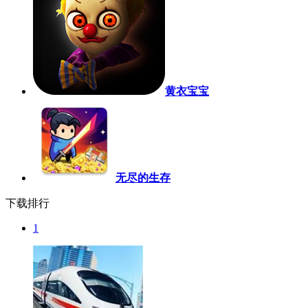
黄衣宝宝
无尽的生存
下载排行
1