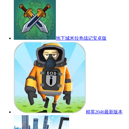
地下城米拉奇战记安卓版
精英2046最新版本