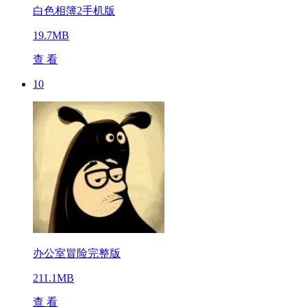
白色相簿2手机版
19.7MB
查 看
10
办公室冒险完整版
211.1MB
查 看