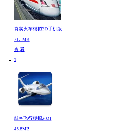
真实火车模拟3D手机版
71.1MB
查 看
2
航空飞行模拟2021
45.8MB