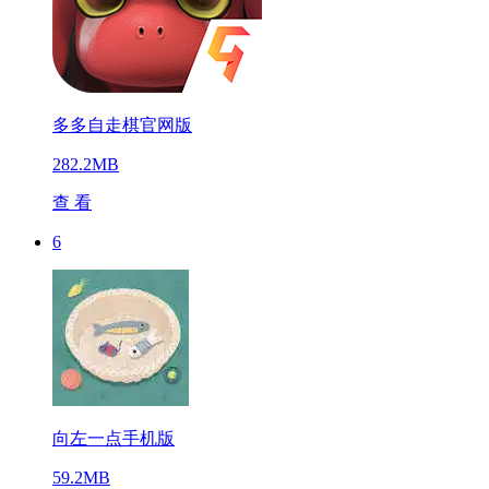
多多自走棋官网版
282.2MB
查 看
6
向左一点手机版
59.2MB