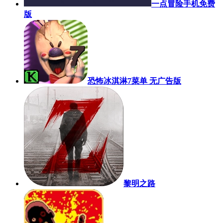
一点冒险手机免费
版
恐怖冰淇淋7菜单 无广告版
黎明之路