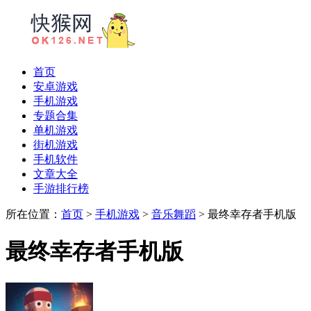
首页
安卓游戏
手机游戏
专题合集
单机游戏
街机游戏
手机软件
文章大全
手游排行榜
所在位置：
首页
>
手机游戏
>
音乐舞蹈
> 最终幸存者手机版
最终幸存者手机版