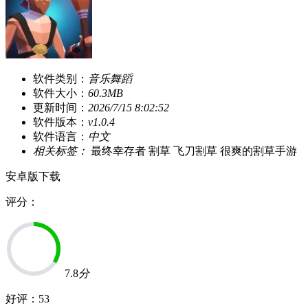
软件类别：
音乐舞蹈
软件大小：
60.3MB
更新时间：
2026/7/15 8:02:52
软件版本：
v1.0.4
软件语言：
中文
相关标签：
最终幸存者
割草
飞刀割草
很爽的割草手游
安卓版下载
评分：
7.8
分
好评：
53