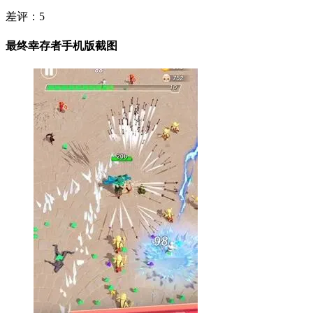
差评：
5
最终幸存者手机版截图