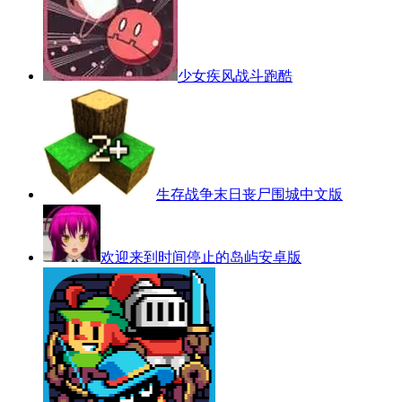
少女疾风战斗跑酷
生存战争末日丧尸围城中文版
欢迎来到时间停止的岛屿安卓版