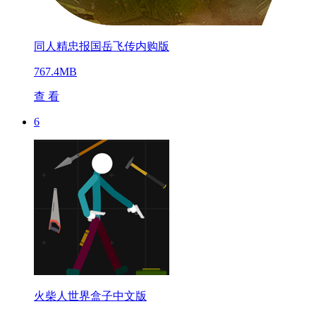
同人精忠报国岳飞传内购版
767.4MB
查 看
6
火柴人世界盒子中文版