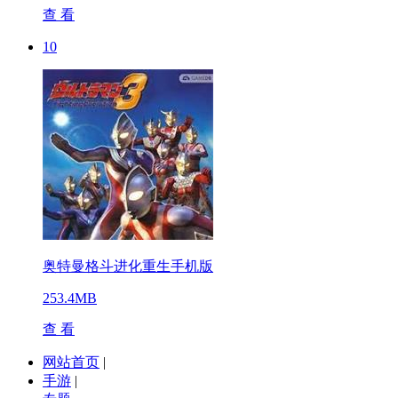
查 看
10
奥特曼格斗进化重生手机版
253.4MB
查 看
网站首页
|
手游
|