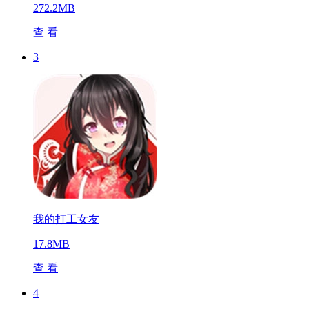
272.2MB
查 看
3
我的打工女友
17.8MB
查 看
4