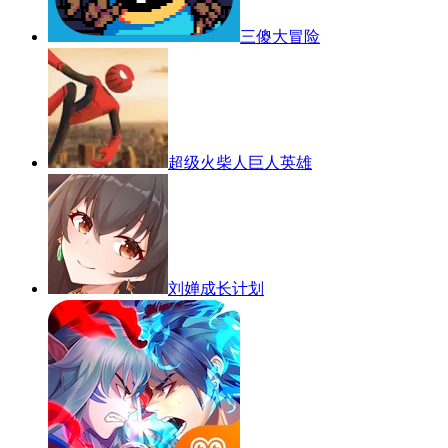
三傻大冒险
超级火柴人巨人英雄
刘婵成长计划