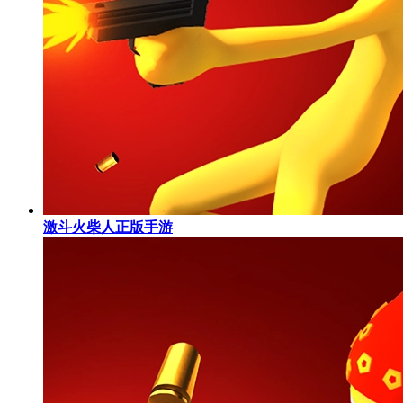
激斗火柴人正版手游