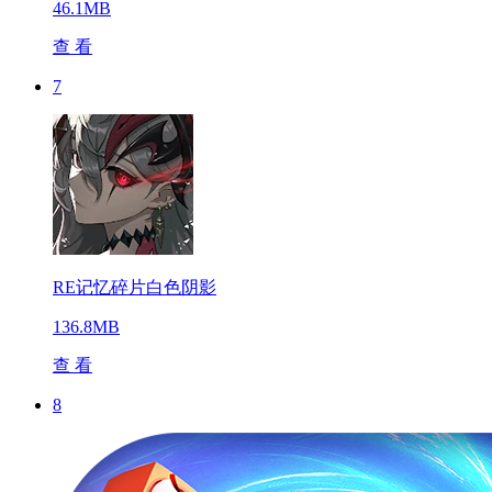
46.1MB
查 看
7
RE记忆碎片白色阴影
136.8MB
查 看
8