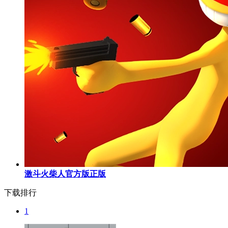
激斗火柴人官方版正版
下载排行
1