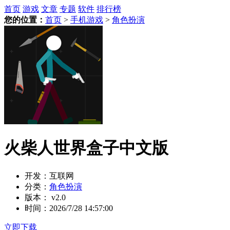
首页
游戏
文章
专题
软件
排行榜
您的位置：
首页
>
手机游戏
>
角色扮演
火柴人世界盒子中文版
开发：
互联网
分类：
角色扮演
版本：
v2.0
时间：
2026/7/28 14:57:00
立即下载