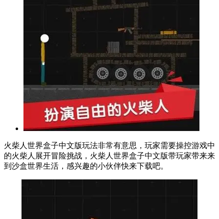
火柴人世界盒子中文版玩法非常有意思，玩家需要操控游戏中
的火柴人展开冒险挑战，火柴人世界盒子中文版带玩家带来来
到沙盒世界生活，感兴趣的小伙伴快来下载吧。