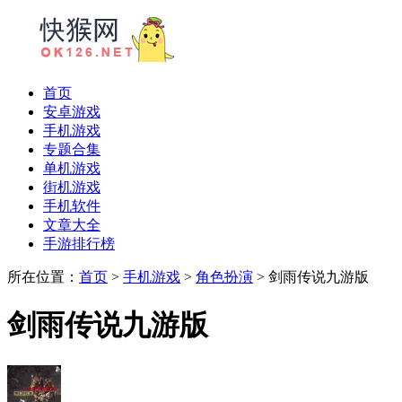
首页
安卓游戏
手机游戏
专题合集
单机游戏
街机游戏
手机软件
文章大全
手游排行榜
所在位置：
首页
>
手机游戏
>
角色扮演
> 剑雨传说九游版
剑雨传说九游版