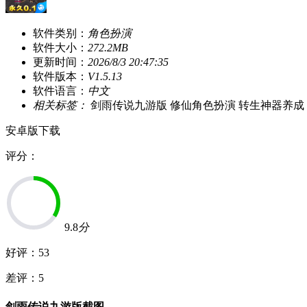
软件类别：
角色扮演
软件大小：
272.2MB
更新时间：
2026/8/3 20:47:35
软件版本：
V1.5.13
软件语言：
中文
相关标签：
剑雨传说九游版
修仙角色扮演
转生神器养成
安卓版下载
评分：
9.8
分
好评：
53
差评：
5
剑雨传说九游版截图