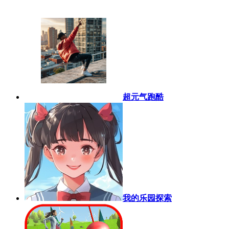
超元气跑酷
我的乐园探索