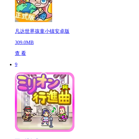
凡达世界孩童小镇安卓版
309.0MB
查 看
9