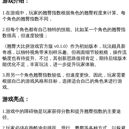
游戏介绍：
1.在游戏中，玩家的翘臀指数根据角色的翘臀程度来计算。每
个角色的翘臀指数不同，
2.但每个角色都有自己独特的技能。比如某一个角色的翘臀指
数很高，但速度较慢；
《翘臀大比拼游戏官方版 v0.1.0》作为初始版本，玩法颇具新
奇感，以独特视角带来别样乐趣。但画面细节较粗糙，操作流
畅度也有待提升。不过，其创新思路值得肯定，期待后续版本
能优化不足，丰富玩法，进一步提升玩家体验。
3.而另一个角色翘臀指数较低，但速度更快。因此，玩家需要
根据自己的游戏风格和目标，选择适合自己的角色来进行游
戏。
游戏亮点：
1.游戏中的障碍物是玩家获得分数和提升翘臀指数的主要途
径。
2.玩家必须在跑酷途中跳跃、滑行、攀爬等各种方式，以躲避