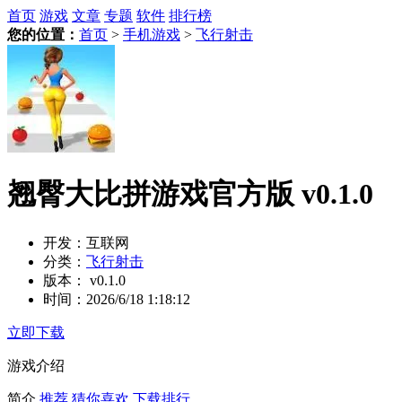
首页
游戏
文章
专题
软件
排行榜
您的位置：
首页
>
手机游戏
>
飞行射击
翘臀大比拼游戏官方版 v0.1.0
开发：
互联网
分类：
飞行射击
版本：
v0.1.0
时间：
2026/6/18 1:18:12
立即下载
游戏介绍
简介
推荐
猜你喜欢
下载排行