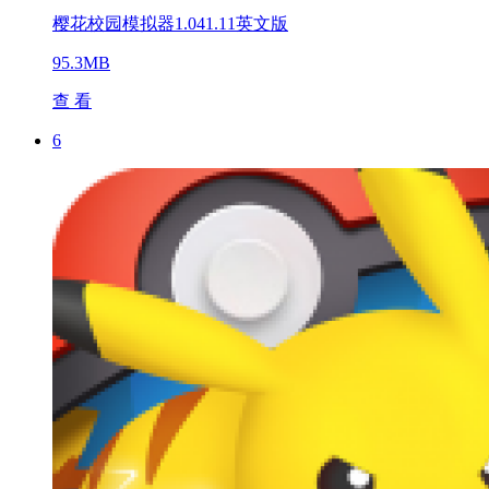
樱花校园模拟器1.041.11英文版
95.3MB
查 看
6