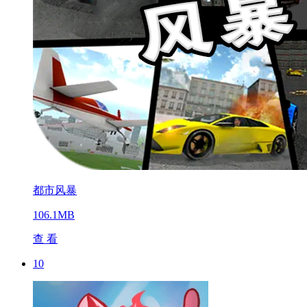
都市风暴
106.1MB
查 看
10