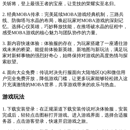
关斩将，登上最强王者的宝座，让竞技的荣耀实至名归。
2. 经典MOBA传承：完美延续MOBA游戏经典机制，三路兵
线、防御塔与水晶的布局，唤起玩家对MOBA游戏的深刻记
忆。选择心仪英雄，巧妙释放技能，在推塔破水晶的征程中，
感受MOBA游戏的核心魅力与团队协作的力量。
3. 新内容快速体验：体验服的存在，为玩家搭建了一座通往游
戏未来的桥梁。能提前体验新英雄、新地图与新玩法，满足玩
家对新鲜事物的强烈好奇心，始终保持对游戏的高度热情与探
索欲望。
4. 面向大众免费：传说对决先行服面向大陆地区QQ和微信用
户完全免费开放，降低游戏门槛，让更多玩家能够轻松踏入这
片充满激情的MOBA世界，共享游戏带来的欢乐与热血。
游戏玩法
1. 下载安装登录：在正规渠道下载安装传说对决体验服，安装
完成后，轻轻点击图标打开游戏。进入游戏界面，选择合适服
务器，点击游客登录，快速开启游戏之旅。