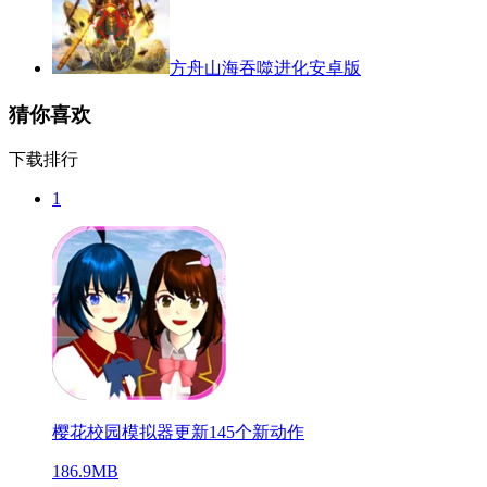
方舟山海吞噬进化安卓版
猜你喜欢
下载排行
1
樱花校园模拟器更新145个新动作
186.9MB