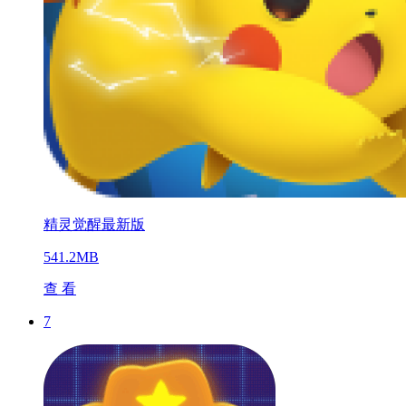
精灵觉醒最新版
541.2MB
查 看
7