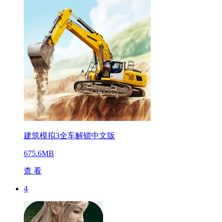
建筑模拟3全车解锁中文版
675.6MB
查 看
4