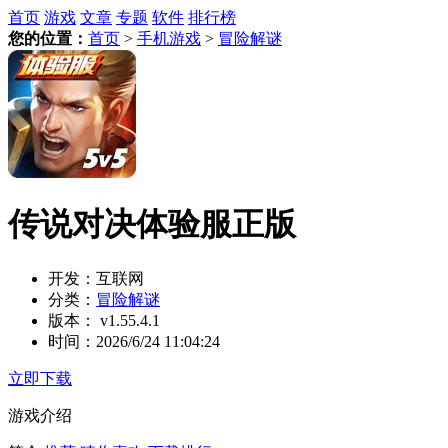
首页
游戏
文章
专题
软件
排行榜
您的位置：
首页
>
手机游戏
>
冒险解谜
传说对决体验服正版
开发：
互联网
分类：
冒险解谜
版本：
v1.55.4.1
时间：
2026/6/24 11:04:24
立即下载
游戏介绍