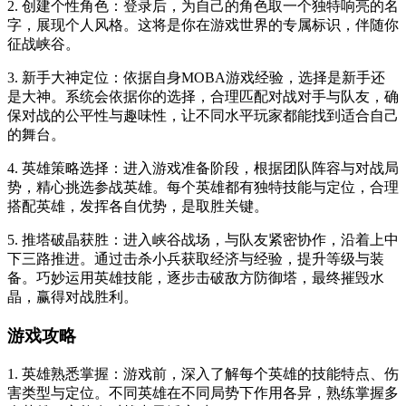
2. 创建个性角色：登录后，为自己的角色取一个独特响亮的名
字，展现个人风格。这将是你在游戏世界的专属标识，伴随你
征战峡谷。
3. 新手大神定位：依据自身MOBA游戏经验，选择是新手还
是大神。系统会依据你的选择，合理匹配对战对手与队友，确
保对战的公平性与趣味性，让不同水平玩家都能找到适合自己
的舞台。
4. 英雄策略选择：进入游戏准备阶段，根据团队阵容与对战局
势，精心挑选参战英雄。每个英雄都有独特技能与定位，合理
搭配英雄，发挥各自优势，是取胜关键。
5. 推塔破晶获胜：进入峡谷战场，与队友紧密协作，沿着上中
下三路推进。通过击杀小兵获取经济与经验，提升等级与装
备。巧妙运用英雄技能，逐步击破敌方防御塔，最终摧毁水
晶，赢得对战胜利。
游戏攻略
1. 英雄熟悉掌握：游戏前，深入了解每个英雄的技能特点、伤
害类型与定位。不同英雄在不同局势下作用各异，熟练掌握多