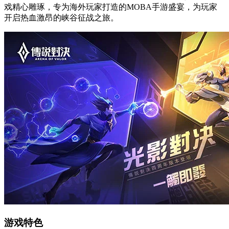
戏精心雕琢，专为海外玩家打造的MOBA手游盛宴，为玩家
开启热血激昂的峡谷征战之旅。
游戏特色