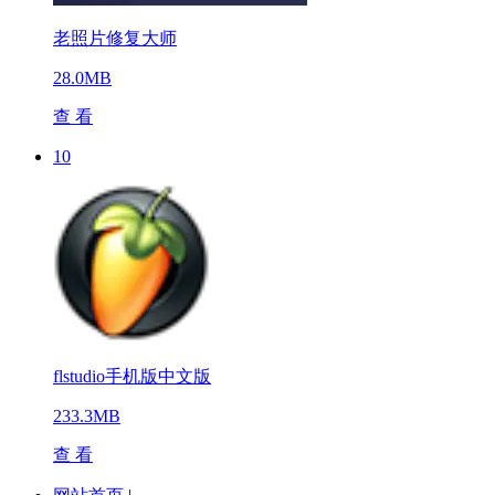
老照片修复大师
28.0MB
查 看
10
flstudio手机版中文版
233.3MB
查 看