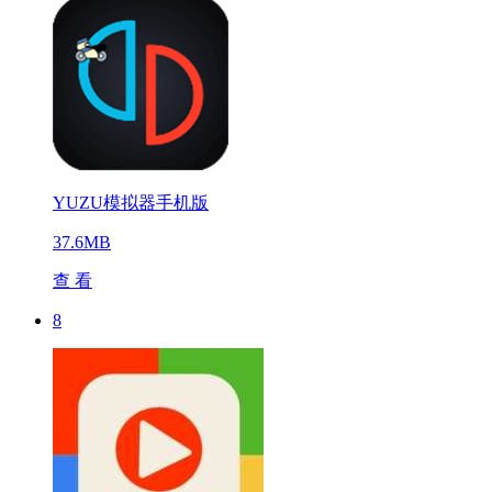
YUZU模拟器手机版
37.6MB
查 看
8