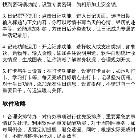
找到密码锁功能，设置专属密码，为相册加上安全锁。
3. 日记撰写使用：点击日记功能，进入日记页面。选择日期，
输入标题与正文内容，你可以尽情书写当天的心情、经历的趣
事等。还能添加标签，方便日后分类查找，让日记成为专属的
生活记录册。
4. 记账功能运用：开启记账功能，选择收入或支出类别，如餐
饮、购物等。输入金额，添加备注说明用途。软件自动统计收
支情况，生成图表，让你清晰了解财务状况，合理规划开支。
5. 打卡与生日设置：在打卡功能处，设定打卡目标，如运动打
卡、学习打卡等。每天完成目标后点击打卡，记录坚持历程。
对于生日功能，添加亲友生日信息，设置提醒，不错过每一个
重要日子，传递温暖与关怀。
软件攻略
1. 合理安排待办：对待办事项进行优先级排序，重要紧急的事
情优先处理。利用软件的重复提醒功能，对于周期性事务，如
每周例会，设置定期提醒，避免遗漏。同时，根据实际完成时
间，不断调整待办计划，提高效率。