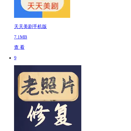
天天美剧手机版
7.1MB
查 看
9