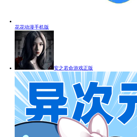
花花动漫手机版
安之若命游戏正版