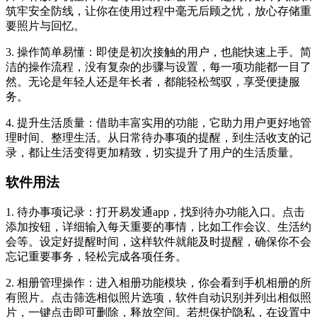
筑牢安全防线，让你在使用过程中毫无后顾之忧，放心存储重
要照片与回忆。
3. 操作简单易懂：即使是初次接触的用户，也能快速上手。简
洁的操作流程，没有复杂的步骤与设置，每一项功能都一目了
然。无论是年轻人还是年长者，都能轻松驾驭，享受便捷服
务。
4. 提升生活质量：借助丰富实用的功能，它助力用户更好地管
理时间、整理生活。从日常待办事项的提醒，到生活收支的记
录，都让生活变得更加精致，切实提升了用户的生活质量。
软件用法
1. 待办事项记录：打开易发通app，找到待办功能入口。点击
添加按钮，详细输入每天重要的事情，比如工作会议、生活约
会等。设定好提醒时间，这样软件就能及时提醒，确保你不会
忘记重要事务，轻松完成各项任务。
2. 相册管理操作：进入相册功能模块，你会看到手机相册的所
有照片。点击筛选相似照片选项，软件自动识别并列出相似照
片，一键点击即可删除，释放空间。若想保护隐私，在设置中