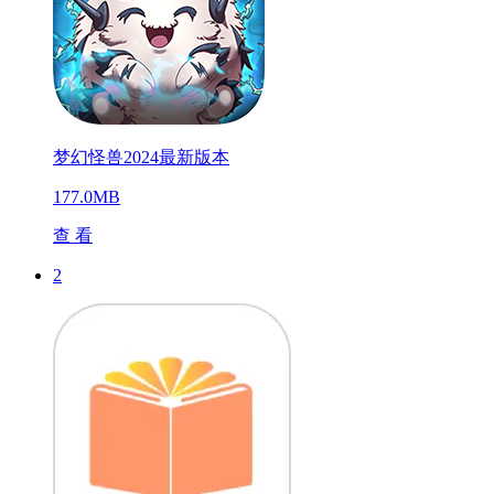
梦幻怪兽2024最新版本
177.0MB
查 看
2