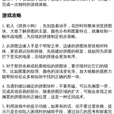
完成一次独特的游戏体验。
游戏攻略
1. 初入《拼拼小狗》，先别急着动手，花些时间整体浏览拼图
块。大致了解拼图的主题、颜色分布和图案特点，就像绘制一
幅作战地图，为后续的拼接制定初步策略。
2. 从拼图边缘入手是个明智之举。边缘的拼图块形状相对特
殊，更容易识别和拼接。先搭建好拼图的框架，就如同为房屋
打下坚实的地基，后续的拼接会更加有序。
3. 对于那些名称或轮廓相似的拼图块，要仔细对比它们的细
节。比如图案的纹理、颜色的深浅变化等。放大镜般的观察力
能帮助你在众多相似块中找到正确的那一块。
4. 当遇到难以确定的拼图块时，不要死磕。可以先搁置一旁，
完成其他容易的部分。随着拼图区域的扩大，可能会发现之前
搁置的拼图块的正确位置，这是一种迂回战术。
5. 利用游戏中的提示功能，如果有的话。但不要过度依赖，提
示只是在你陷入困境时的辅助手段，通过自己的思考和探索完