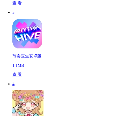
查 看
3
节奏医生安卓版
1.1MB
查 看
4