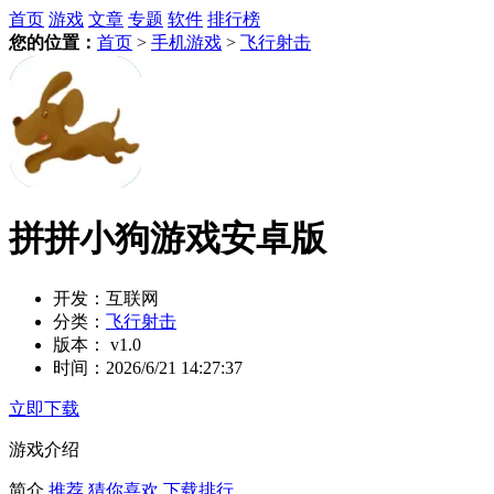
首页
游戏
文章
专题
软件
排行榜
您的位置：
首页
>
手机游戏
>
飞行射击
拼拼小狗游戏安卓版
开发：
互联网
分类：
飞行射击
版本：
v1.0
时间：
2026/6/21 14:27:37
立即下载
游戏介绍
简介
推荐
猜你喜欢
下载排行