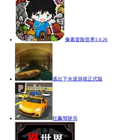
像素冒险世界1.0.26
逃出下水道游戏正式版
狂飙驾驶员