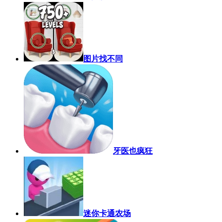
图片找不同
牙医也疯狂
迷你卡通农场