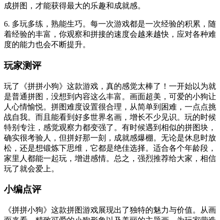
成拼图，才能获得最大的乐趣和成就感。
6. 多玩多练，熟能生巧。每一次游戏都是一次经验的积累，随
着经验的丰富，你观察和拼接的速度会越来越快，应对各种难
度的能力也会不断提升。
玩家测评
玩了《拼拼小狗》这款游戏，真的感觉太棒了！一开始以为就
是普通拼图，没想到内容这么丰富。画面超美，可爱的小狗让
人心情愉悦。拼图难度设置很合理，从简单到困难，一点点挑
战自我。而且能看到好多世界名画，增长不少见识。玩的时候
特别专注，感觉观察力都变强了。有时候遇到相似的拼图块，
确实很考验人，但拼好那一刻，成就感爆棚。无论是休息时放
松，还是想锻炼下思维，它都是绝佳选择。适合各个年龄段，
家里人都能一起玩，增进感情。总之，强烈推荐给大家，相信
玩了就会爱上。
小编点评
《拼拼小狗》这款拼图游戏展现出了独特的魅力与价值。从画