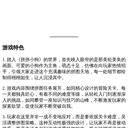
游戏特色
1. 踏入《拼拼小狗》的世界，首先映入眼帘的是那美轮美奂的
画面。可爱的小狗作为主角，萌态十足，仿佛在向玩家热情招
手，引领大家走进这个充满趣味的拼图天地，每一处细节都绘
制得栩栩如生，让人沉浸其中。
2. 游戏内容围绕拼图任务展开，如同精心设计的冒险关卡。每
一关都独具匠心，有着不同的难度等级，从轻松入门到逐渐深
入的挑战，如同攀登一座知识与技巧的山峰，不断激发玩家的
探索欲望，促使玩家不断突破自我。
3. 玩家在这里并非一成不变地应对，而是要依据关卡难度，灵
活调整拼图策略。这种互动性极强的设计，让玩家不再是被动