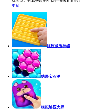
戏类型。有感兴趣的小伙伴快来看看吧！
更多
抗压减压神器
糖果宝石消
模拟解压大师