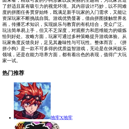
面来看，精致可爱的小狗形象以及美丽的主题画，为玩家营造
了舒适且富有吸引力的视觉环境。其内容设计巧妙，以不同难
度的拼图任务贯穿始终，既满足新手玩家的入门需求，又能让
资深玩家不断挑战自我。游戏优势显著，借由拼图接触世界名
画，传播艺术知识，实现娱乐与教育的有机结合，受众广泛。
玩法简单易上手，但又不乏深度，对观察力和思维能力的锻炼
恰到好处。攻略方面，玩家可通过多种策略提升游戏体验。从
玩家角度反馈良好，足见其趣味性与可玩性。整体而言，《拼
拼小狗》是一款不可多得的优质益智游戏，无论是在休闲娱乐
领域，还是在能力培养方面，都有着出色的表现，值得广大玩
家一试。
热门推荐
地牢X地牢