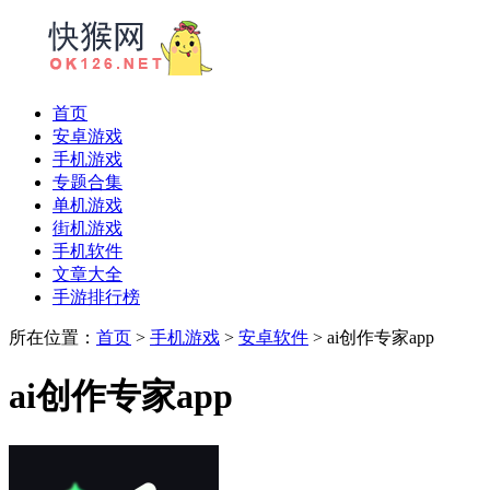
首页
安卓游戏
手机游戏
专题合集
单机游戏
街机游戏
手机软件
文章大全
手游排行榜
所在位置：
首页
>
手机游戏
>
安卓软件
> ai创作专家app
ai创作专家app