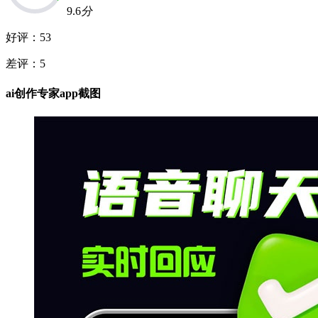
9.6
分
好评：
53
差评：
5
ai创作专家app截图