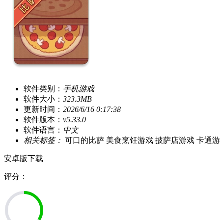
软件类别：
手机游戏
软件大小：
323.3MB
更新时间：
2026/6/16 0:17:38
软件版本：
v5.33.0
软件语言：
中文
相关标签：
可口的比萨
美食烹饪游戏
披萨店游戏
卡通游
安卓版下载
评分：