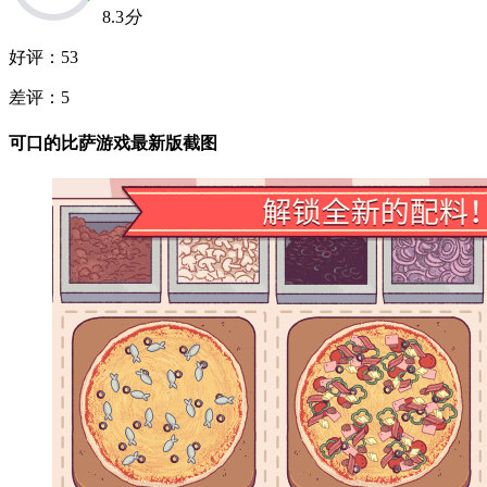
8.3
分
好评：
53
差评：
5
可口的比萨游戏最新版截图