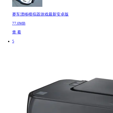
赛车漂移模拟器游戏最新安卓版
77.0MB
查 看
5