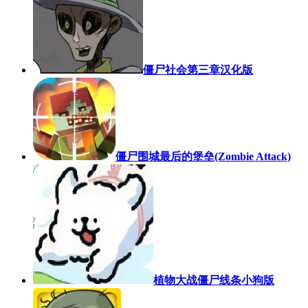
僵尸社会第三章汉化版
僵尸围城最后的堡垒(Zombie Attack)
植物大战僵尸线条小狗版