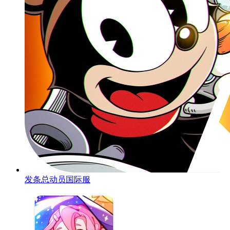
发条总动员国际服