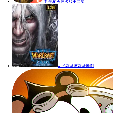
和平精英体验服中文版
war3剑圣与剑圣地图