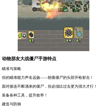
动物朋友大战僵尸手游特点
瞄准与策略
你的瞄准能力声名远扬——朝着僵尸的头部开枪射击！
面对接连不断涌来的僵尸，你必须比过去更为强大才行！
装备各种工具，提升效率！
建造与防御