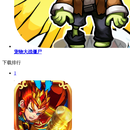
宠物大战僵尸
下载排行
1