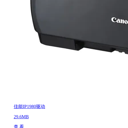
佳能IP1980驱动
29.6MB
查 看