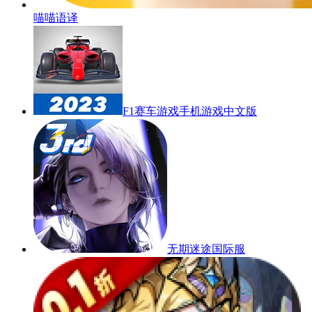
喵喵语译
F1赛车游戏手机游戏中文版
无期迷途国际服