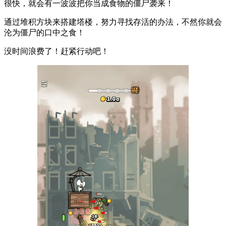
很快，就会有一波波把你当成食物的僵尸袭来！
通过堆积方块来搭建塔楼，努力寻找存活的办法，不然你就会
沦为僵尸的口中之食！
没时间浪费了！赶紧行动吧！