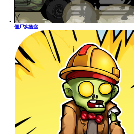
僵尸实验室