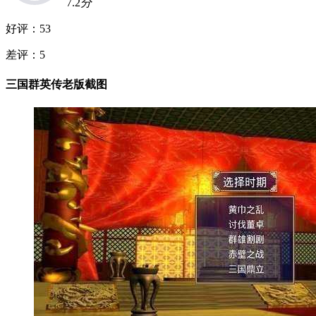
7.2
分
好评：
53
差评：
5
三国群英传老版截图