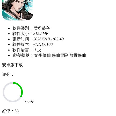
软件类别：
动作格斗
软件大小：
215.5MB
更新时间：
2026/6/18 1:02:49
软件版本：
v1.1.17.100
软件语言：
中文
相关标签：
文字修仙
修仙冒险
放置修仙
安卓版下载
评分：
7.6
分
好评：
53