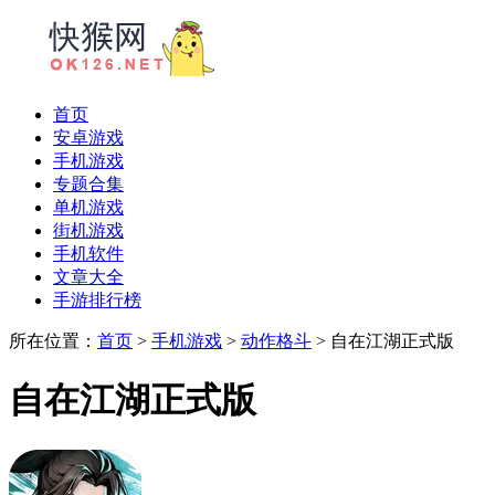
首页
安卓游戏
手机游戏
专题合集
单机游戏
街机游戏
手机软件
文章大全
手游排行榜
所在位置：
首页
>
手机游戏
>
动作格斗
> 自在江湖正式版
自在江湖正式版