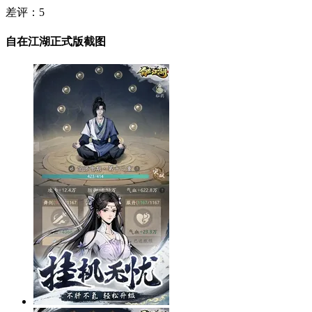
差评：
5
自在江湖正式版截图