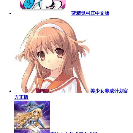
蓝精灵村庄中文版
美少女养成计划官
方正版