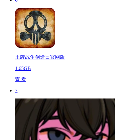
王牌战争创造日官网版
1.65GB
查 看
7