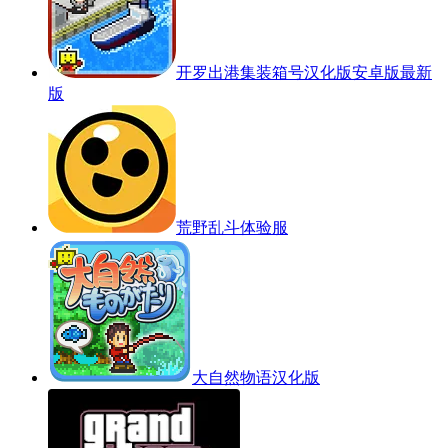
开罗出港集装箱号汉化版安卓版最新
版
荒野乱斗体验服
大自然物语汉化版