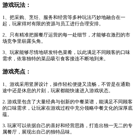
游戏玩法：
1、把采购、烹饪、服务和经营等多种玩法巧妙地融合在一
起，玩家得对有限的资源与员工进行合理安排。
2、只有精准把握餐厅运营的每一处细节，才能够在激烈的市
场竞争里崭露头角。
3、玩家能够尽情地研发特色菜肴，以此满足不同顾客的口味
需求，依靠独特的菜品吸引食客接连不断地到来。
游戏亮点：
1、游戏采用竖屏设计，操作轻松便捷又流畅，不管是在通勤
途中还是休息的片刻，玩家都能快速进入游戏状态。
2. 游戏里包含了大量经典与创新的中餐菜谱，能满足不同顾客
的口味需求，让玩家在游戏过程中充分领略中餐文化的深厚底
蕴。
3. 玩家可以依据自己的喜好和经营思路，打造出独一无二的专
属餐厅，展现出自己的独特品味。