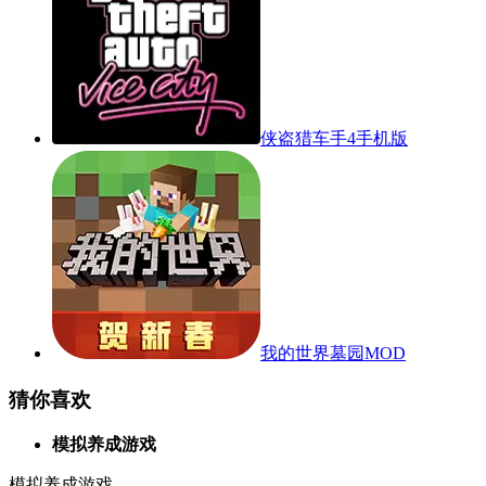
侠盗猎车手4手机版
我的世界墓园MOD
猜你喜欢
模拟养成游戏
模拟养成游戏