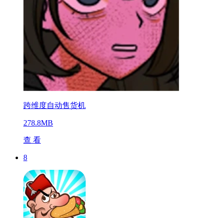
跨维度自动售货机
278.8MB
查 看
8