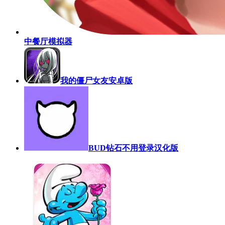
中餐厅模拟器
我的僵尸女友安卓版
BUD钻石不用登录汉化版