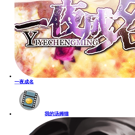
一夜成名
我的汤姆猫