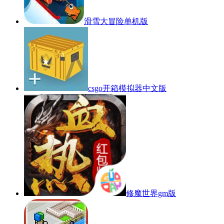
滑雪大冒险单机版
csgo开箱模拟器中文版
修魔世界gm版