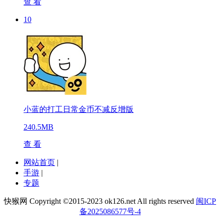
查 看
10
小蓝的打工日常金币不减反增版
240.5MB
查 看
网站首页
|
手游
|
专题
快猴网 Copyright ©2015-2023 ok126.net All rights reserved
闽ICP
备2025086577号-4