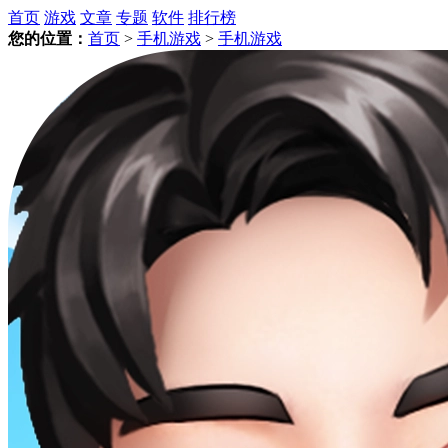
首页
游戏
文章
专题
软件
排行榜
您的位置：
首页
>
手机游戏
>
手机游戏