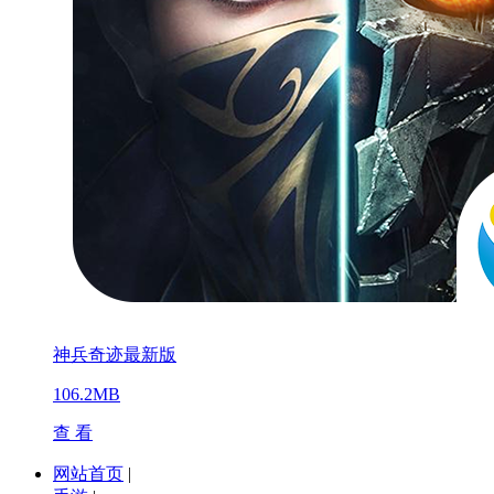
神兵奇迹最新版
106.2MB
查 看
网站首页
|