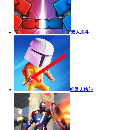
双人决斗
机器人格斗