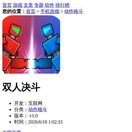
首页
游戏
文章
专题
软件
排行榜
您的位置：
首页
>
手机游戏
>
动作格斗
双人决斗
开发：
互联网
分类：
动作格斗
版本：
v1.0
时间：
2026/6/18 1:02:33