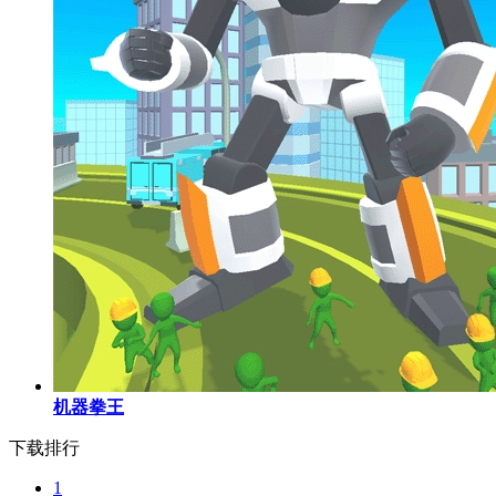
机器拳王
下载排行
1