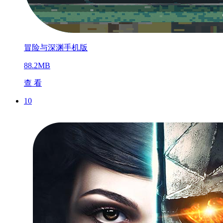
冒险与深渊手机版
88.2MB
查 看
10