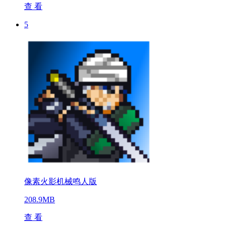
查 看
5
像素火影机械鸣人版
208.9MB
查 看