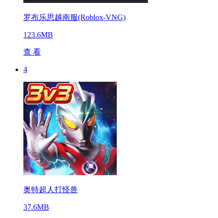
罗布乐思越南服(Roblox-VNG)
123.6MB
查 看
4
奥特超人打怪兽
37.6MB