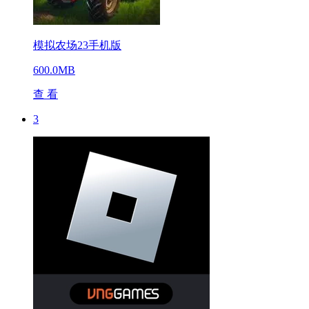
模拟农场23手机版
600.0MB
查 看
3