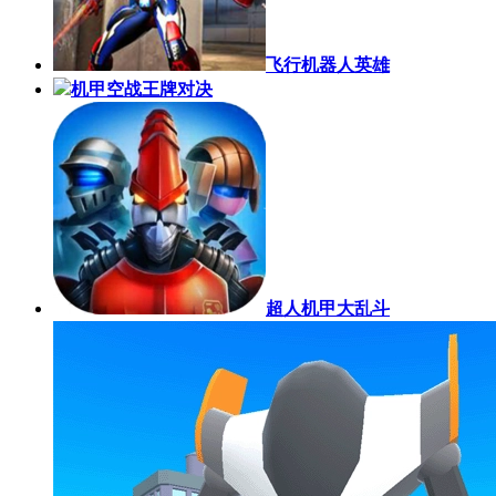
飞行机器人英雄
机甲空战王牌对决
超人机甲大乱斗