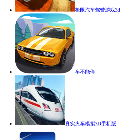
极限汽车驾驶游戏3d
车不能停
真实火车模拟3D手机版