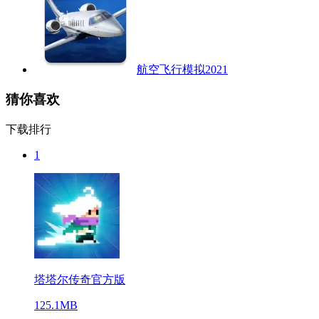
航空飞行模拟2021
猜你喜欢
下载排行
1
塔塔尔传奇官方版
125.1MB