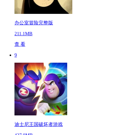
办公室冒险完整版
211.1MB
查 看
9
迪士尼王国破坏者游戏