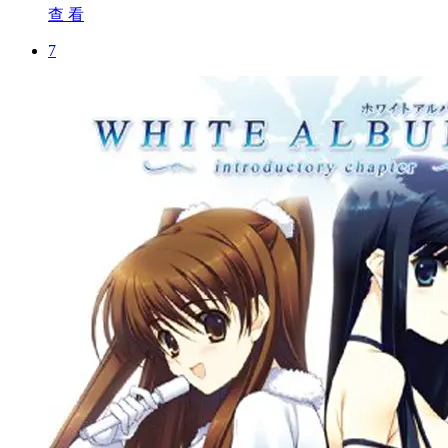
查 看
7