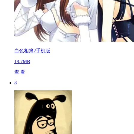
白色相簿2手机版
19.7MB
查 看
8