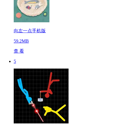
向左一点手机版
59.2MB
查 看
5