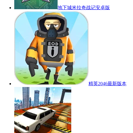
地下城米拉奇战记安卓版
精英2046最新版本