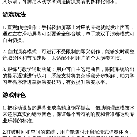
入乐谱，可满足从初学者到进阶演奏者的多样化需求。
游戏玩法
1. 直观触控操作：手指轻触屏幕上对应的琴键就能发出声音，
通过左右滑动屏幕可以覆盖全部音域，单手或双手演奏模式可
自由切换。
2. 自由演奏模式：可进行不受限制的即兴创作，能够实时调整
音域分区和节拍速度，以适配不同用户的个人演奏习惯。
3. 跟练与教学辅助功能：用户可自主选定曲目，跟随系统给出
的提示逐键进行练习；系统支持将复杂乐段分步拆解，助力学
习者循序渐进掌握演奏技巧，有效提升演奏水平。
游戏特色
1. 把移动设备的屏幕变成高精度钢琴键盘，借助物理建模技术
来还原真实的钢琴音色，保证每个音符的响度和音准都达到专
业乐器的标准。
2.打破时间和空间的束缚，用户能随时开启沉浸式弹奏体验，