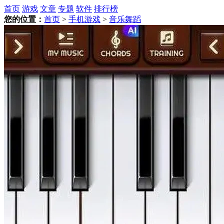
首页
游戏
文章
专题
软件
排行榜
您的位置：
首页
>
手机游戏
>
音乐舞蹈