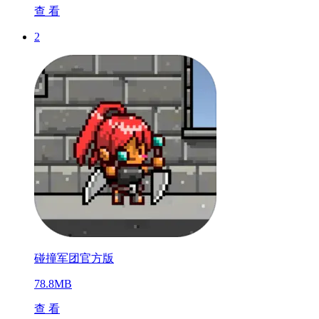
查 看
2
碰撞军团官方版
78.8MB
查 看