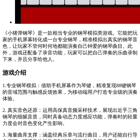
《小猪弹钢琴》是一款相当专业的钢琴模拟类游戏。它能把玩
家的手机屏幕转化成一台专业钢琴，精准模拟出真实的钢琴音
色，让玩家不管何时何地都能演奏自己钟爱的钢琴曲目。此
外，游戏还配备了录音功能，玩家可以把自己弹奏的乐曲录制
下来，并且分享给他人。
游戏介绍
1.专业钢琴模拟：借助手机屏幕作为琴键，精准复现88键钢琴
的音域范围与触感反馈效果，为移动端用户打造专业级的演奏
体验。
2. 真实音色还原：运用高保真音频采样技术，展现出近乎三角
钢琴的细腻音质，同时具备动态力度感应功能，弹奏时的轻重
力度会对音色变化产生影响。
3. 海量曲库支撑：涵盖经典乐章与流行曲目，用户还能自行导