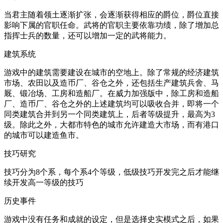
当君主随着领土逐渐扩张，会逐渐获得相应的爵位，爵位直接
影响下属的官职任命。武将的官职主要依靠功绩，除了增加总
指挥士兵的数量，还可以增加一定的武将能力。
建筑系统
游戏中的建筑需要建设在城市的空地上。除了常规的经济建筑
市场、农田以及造币厂、谷仓之外，还包括生产建筑兵舍、马
厩、锻冶场、工房和造船厂。在威力加强版中，除工房和造船
厂、造币厂、谷仓之外的上述建筑均可以吸收合并，即将一个
同类建筑合并到另一个同类建筑上，后者等级提升，最高为3
级。除此之外，大都市特色的城市允许建造大市场，而有港口
的城市可以建造鱼市。
技巧研究
技巧分为8个系，每个系4个等级，低级技巧开发完之后才能继
续开发高一等级的技巧
历史事件
游戏中没有任务和成就的设定，但是选择史实模式之后，如果