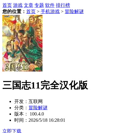
首页
游戏
文章
专题
软件
排行榜
您的位置：
首页
>
手机游戏
>
冒险解谜
三国志11完全汉化版
开发：
互联网
分类：
冒险解谜
版本：
100.4.0
时间：
2026/5/18 16:28:01
立即下载