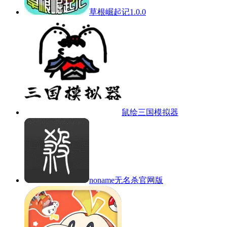
草根崛起记1.0.0
鼠绘三国模拟器
noname无名杀官网版