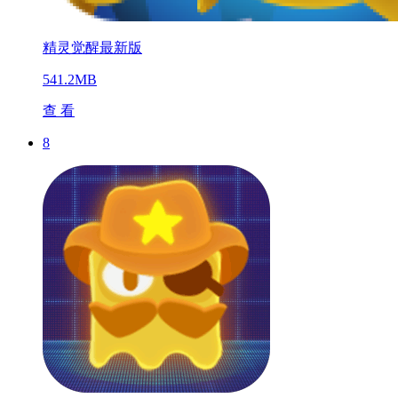
精灵觉醒最新版
541.2MB
查 看
8