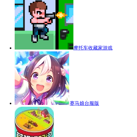
摩托车收藏家游戏
赛马娘台服版