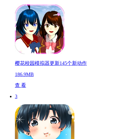
樱花校园模拟器更新145个新动作
186.9MB
查 看
3