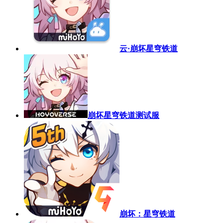
云·崩坏星穹铁道
崩坏星穹铁道测试服
崩坏：星穹铁道