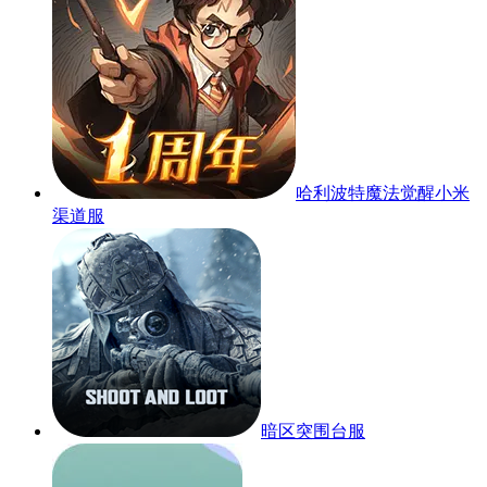
哈利波特魔法觉醒小米
渠道服
暗区突围台服