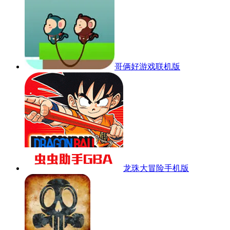
哥俩好游戏联机版
龙珠大冒险手机版