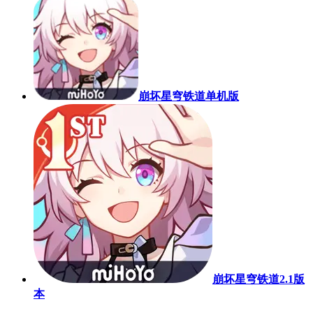
崩坏星穹铁道单机版
崩坏星穹铁道2.1版
本