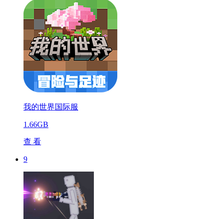
我的世界国际服
1.66GB
查 看
9