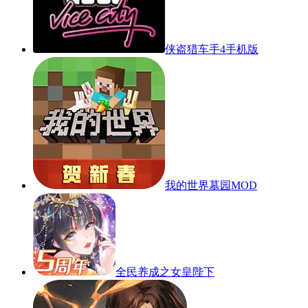
侠盗猎车手4手机版
我的世界墓园MOD
全民养成之女皇陛下