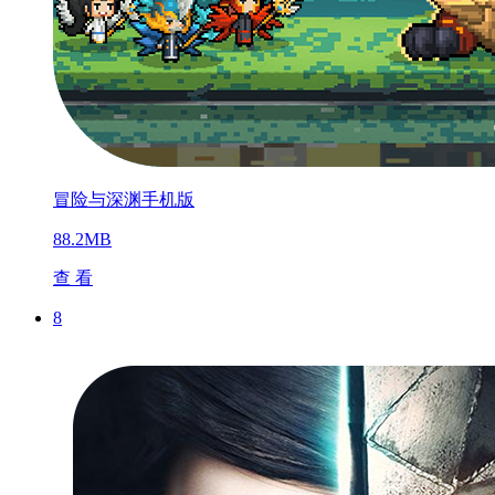
冒险与深渊手机版
88.2MB
查 看
8