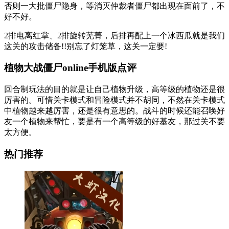
否则一大批僵尸隐身，等消灭仲裁者僵尸都出现在面前了，不
好不好。
2排电离红掌、2排旋转芜菁，后排再配上一个冰西瓜就是我们
这关的攻击储备!!别忘了灯笼草，这关一定要!
植物大战僵尸online手机版点评
回合制玩法的目的就是让自己植物升级，高等级的植物还是很
厉害的。可惜关卡模式和冒险模式并不胡同，不然在关卡模式
中植物越来越厉害，还是很有意思的。战斗的时候还能召唤好
友一个植物来帮忙，要是有一个高等级的好基友，那过关不要
太方便。
热门推荐