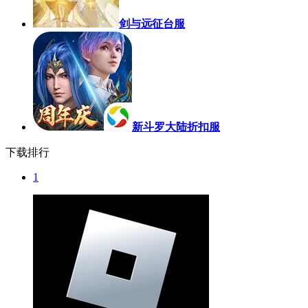
剑与远征台服
新斗罗大陆折扣服
下载排行
1