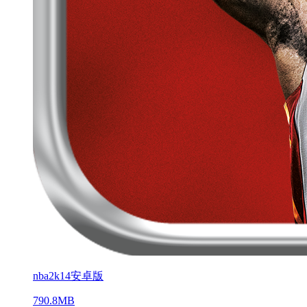
nba2k14安卓版
790.8MB