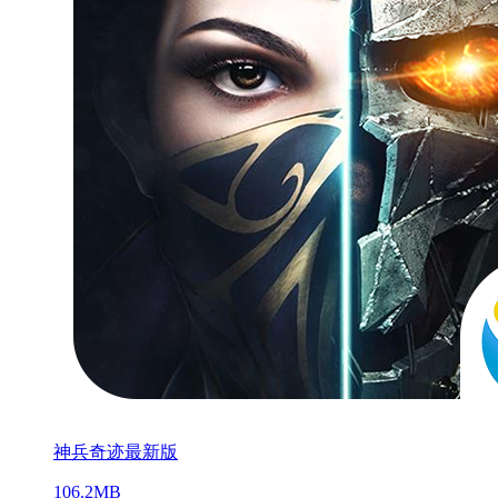
神兵奇迹最新版
106.2MB