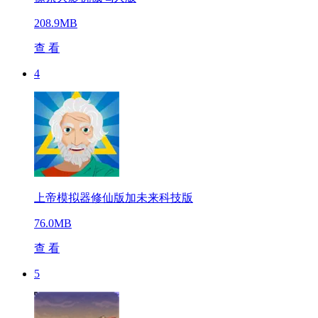
208.9MB
查 看
4
上帝模拟器修仙版加未来科技版
76.0MB
查 看
5