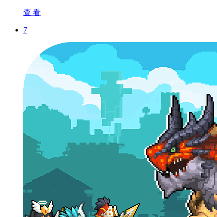
查 看
7