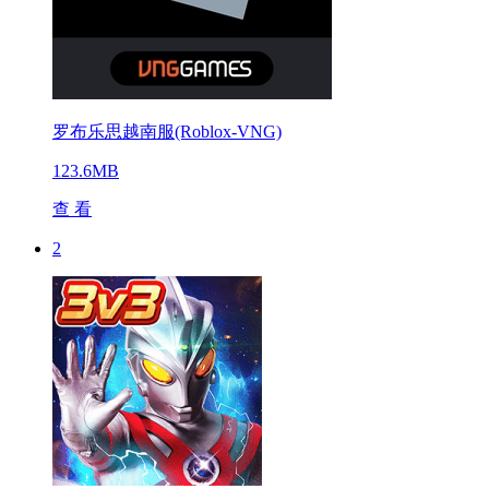
罗布乐思越南服(Roblox-VNG)
123.6MB
查 看
2