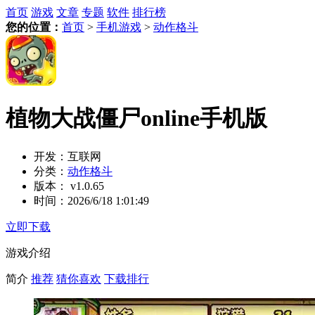
首页
游戏
文章
专题
软件
排行榜
您的位置：
首页
>
手机游戏
>
动作格斗
植物大战僵尸online手机版
开发：
互联网
分类：
动作格斗
版本：
v1.0.65
时间：
2026/6/18 1:01:49
立即下载
游戏介绍
简介
推荐
猜你喜欢
下载排行