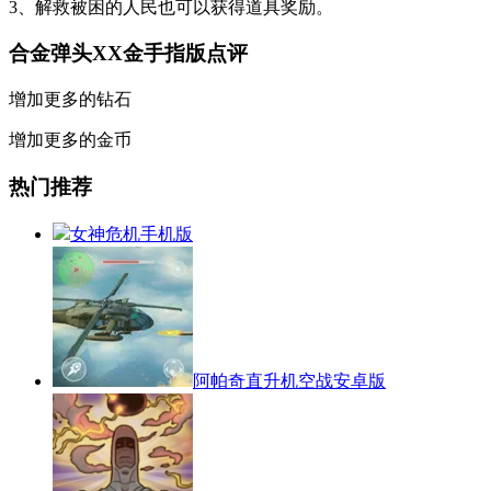
3、解救被困的人民也可以获得道具奖励。
合金弹头XX金手指版点评
增加更多的钻石
增加更多的金币
热门推荐
女神危机手机版
阿帕奇直升机空战安卓版