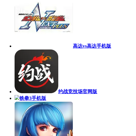
高达vs高达手机版
约战竞技场官网版
铁拳3手机版