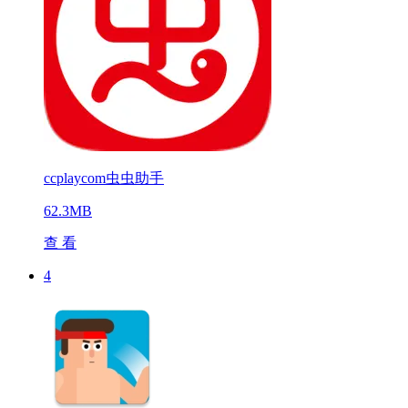
ccplaycom虫虫助手
62.3MB
查 看
4