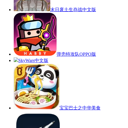
末日废土生存战中文版
弹壳特攻队OPPO版
SkyWars中文版
宝宝巴士之中华美食