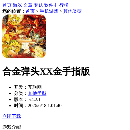
首页
游戏
文章
专题
软件
排行榜
您的位置：
首页
>
手机游戏
>
其他类型
合金弹头XX金手指版
开发：
互联网
分类：
其他类型
版本：
v4.2.1
时间：
2026/6/18 1:01:40
立即下载
游戏介绍