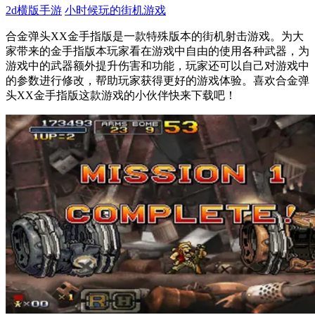
2d横版手游
小时候玩的街机游戏
合金弹头XX金手指版是一款特殊版本的街机射击游戏。为大
家带来的金手指版本玩家看在游戏中自由的使用各种武器，为
游戏中的武器额外提升伤害和功能，玩家还可以自己对游戏中
的参数进行修改，帮助玩家获得更好的游戏体验。喜欢合金弹
头XX金手指版这款游戏的小伙伴快来下载吧！