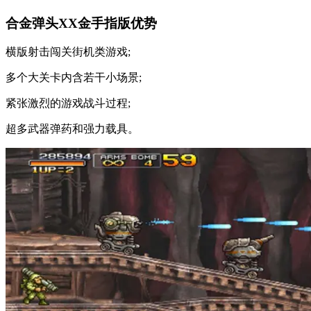
合金弹头XX金手指版优势
横版射击闯关街机类游戏;
多个大关卡内含若干小场景;
紧张激烈的游戏战斗过程;
超多武器弹药和强力载具。