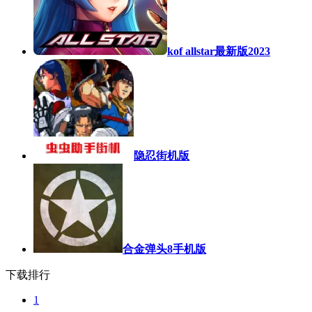
kof allstar最新版2023
隐忍街机版
合金弹头8手机版
下载排行
1