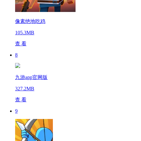
像素绝地吃鸡
105.3MB
查 看
8
九游app官网版
327.2MB
查 看
9