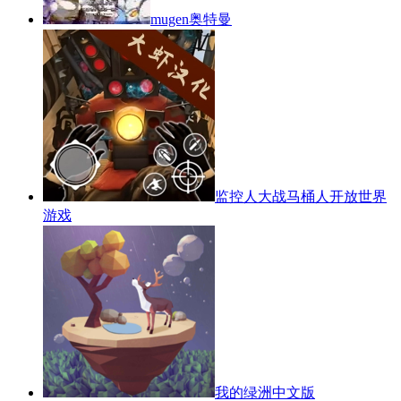
mugen奥特曼
监控人大战马桶人开放世界
游戏
我的绿洲中文版