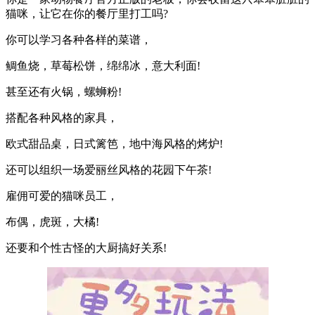
猫咪，让它在你的餐厅里打工吗?
你可以学习各种各样的菜谱，
鲷鱼烧，草莓松饼，绵绵冰，意大利面!
甚至还有火锅，螺蛳粉!
搭配各种风格的家具，
欧式甜品桌，日式篱笆，地中海风格的烤炉!
还可以组织一场爱丽丝风格的花园下午茶!
雇佣可爱的猫咪员工，
布偶，虎斑，大橘!
还要和个性古怪的大厨搞好关系!