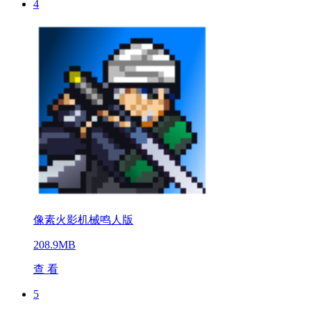
4
像素火影机械鸣人版
208.9MB
查 看
5