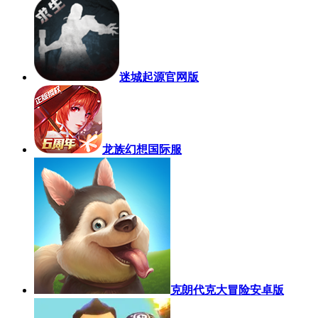
迷城起源官网版
龙族幻想国际服
克朗代克大冒险安卓版