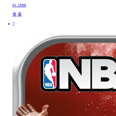
81.2MB
查 看
7