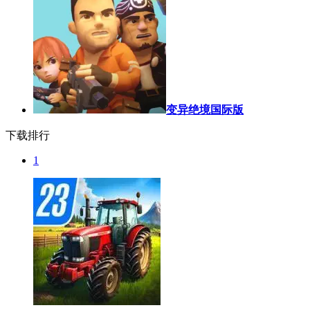
变异绝境国际版
下载排行
1