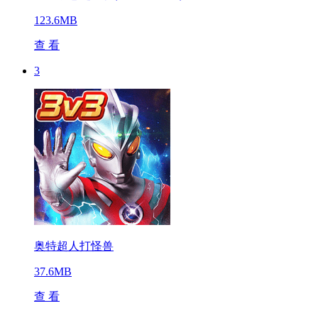
123.6MB
查 看
3
奥特超人打怪兽
37.6MB
查 看