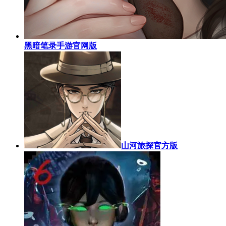
黑暗笔录手游官网版
山河旅探官方版