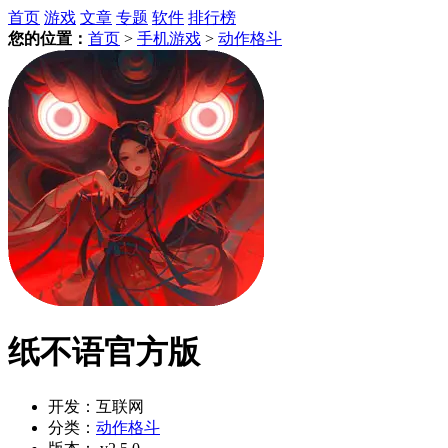
首页
游戏
文章
专题
软件
排行榜
您的位置：
首页
>
手机游戏
>
动作格斗
纸不语官方版
开发：
互联网
分类：
动作格斗