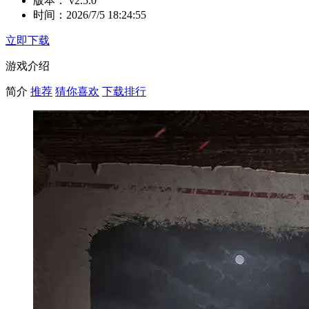
版本：
v2.5.0
时间：
2026/7/5 18:24:55
立即下载
游戏介绍
简介
推荐
猜你喜欢
下载排行