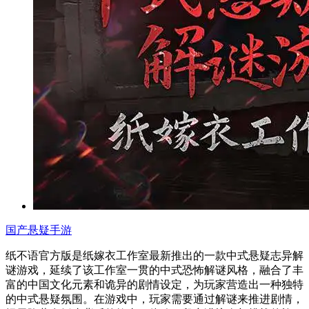
国产悬疑手游
纸不语官方版是纸嫁衣工作室最新推出的一款中式悬疑志异解
谜游戏，延续了该工作室一贯的中式恐怖解谜风格，融合了丰
富的中国文化元素和诡异的剧情设定，为玩家营造出一种独特
的中式悬疑氛围。在游戏中，玩家需要通过解谜来推进剧情，