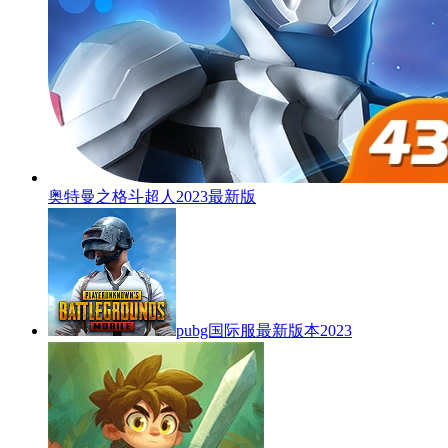
奥特曼之格斗超人2023最新版
pubg国际服最新版本2023