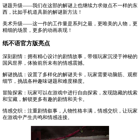
谜题升级——我们在这部的解谜上也继续力求做点不一样的东
西，比如手机道具新的解谜新方法！
美术升级——这一作的工作量是系列之最，更唯美的人物，更
精细的场景，更多的动画表现！
纸不语官方版亮点
深刻剧情：拥有精心设计的剧情故事，带领玩家沉浸于神秘的
国风世界，体验前所未有的情感震撼。
解谜挑战：设置了多样化的解谜关卡，玩家需要动脑筋、观察
细节，挑战各种趣味谜题和难度梯度。
冒险探索：玩家可以在游戏中进行自由探索，发现隐藏的线索
和宝藏，解锁更多有趣的剧情和关卡。
情感交织：注重剧情叙事，人物性格丰满，情感交织，让玩家
在游戏中产生共鸣和情感连接。