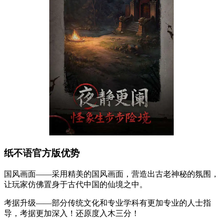
纸不语官方版优势
国风画面——采用精美的国风画面，营造出古老神秘的氛围，
让玩家仿佛置身于古代中国的仙境之中。
考据升级——部分传统文化和专业学科有更加专业的人士指
导，考据更加深入！还原度入木三分！