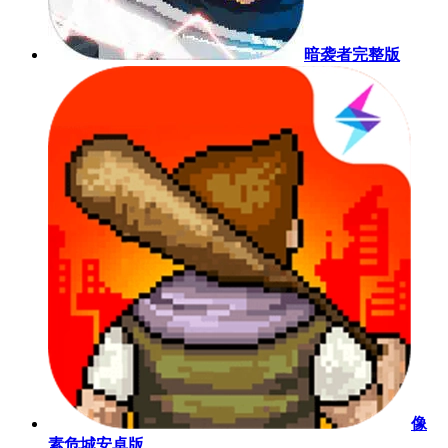
暗袭者完整版
像
素危城安卓版