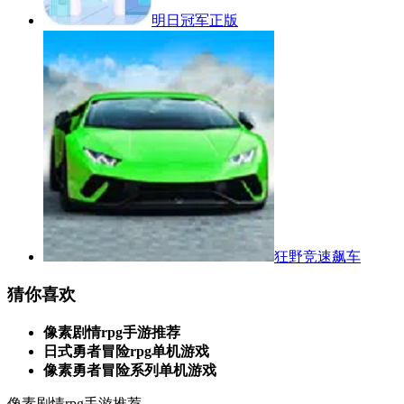
明日冠军正版
狂野竞速飙车
猜你喜欢
像素剧情rpg手游推荐
日式勇者冒险rpg单机游戏
像素勇者冒险系列单机游戏
像素剧情rpg手游推荐