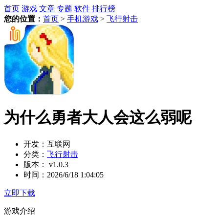
首页
游戏
文章
专题
软件
排行榜
您的位置：
首页
>
手机游戏
>
飞行射击
为什么勇者大人会这么弱呢
开发：
互联网
分类：
飞行射击
版本：
v1.0.3
时间：
2026/6/18 1:04:05
立即下载
游戏介绍