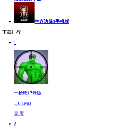
生存边缘3手机版
下载排行
1
一枪吃鸡老版
110.1MB
查 看
2