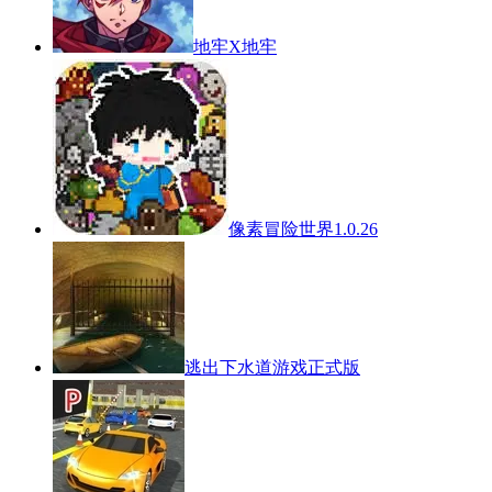
地牢X地牢
像素冒险世界1.0.26
逃出下水道游戏正式版