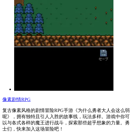
像素剧情RPG
复古像素风格的剧情冒险RPG手游《为什么勇者大人会这么弱
呢》，拥有独特且引人入胜的故事线，玩法多样。游戏中你可
以与各式各样的魔王进行战斗，探索那些超乎想象的力量。勇
士们，快来加入这场冒险吧！