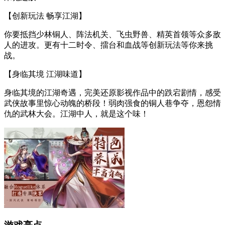
【创新玩法 畅享江湖】
你要抵挡少林铜人、阵法机关、飞虫野兽、精英首领等众多敌
人的进攻。更有十二时令、擂台和血战等创新玩法等你来挑
战。
【身临其境 江湖味道】
身临其境的江湖奇遇，完美还原影视作品中的跌宕剧情，感受
武侠故事里惊心动魄的桥段！弱肉强食的铜人巷争夺，恩怨情
仇的武林大会。江湖中人，就是这个味！