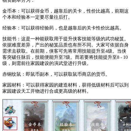
物资副本分为：
金币本：可以获得金币，越靠后的关卡，性价比越高，前期这
个本和经验本一定要尽量往后打。
经验本：可以获得经验药，也是越靠后的关卡性价比越高。
技能书：这是一种能获取用于提升侠客技能等级的武功秘笈。
依据难度差异，产出的秘笈品质也有所不同。大家可依据自身
需求去获取。在前期，侠客可先将常用技能提升至4级。当侠
客突破任脉后，技能便能升至7级。而若要将技能提升至8 - 10
级，则需前往家园建设的演武堂进行升级。
赤铜纹鼠：即鼠币副本，可以获取鼠币商店的货币。
家园材料：可以获得家园的建造材料，获得低级材料后可以到
家园建设天工开物进行合成更高级的材料。