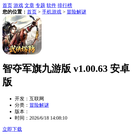
首页
游戏
文章
专题
软件
排行榜
您的位置：
首页
>
手机游戏
>
冒险解谜
智夺军旗九游版 v1.00.63 安卓
版
开发：
互联网
分类：
冒险解谜
版本：
时间：
2026/6/18 14:08:10
立即下载