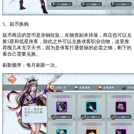
5、鼠币换购
鼠币商店的货币是赤铜纹鼠，在物资副本掉落，商店也可以兑
换5星和低星侠客，除此之外可以兑换侠客职业信物，这里推
荐囤几本无字天书，因为是侠客打通督脉的必需之物，剩下的
看自己需要兑换。
刷新频率：每月刷新一次。