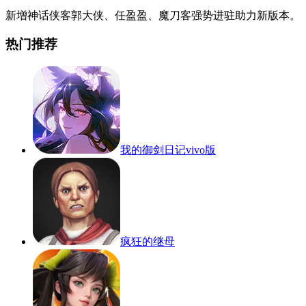
新增神话侠客郭大侠、任盈盈、魔刀客强势进驻助力新版本。
热门推荐
我的御剑日记vivo版
疯狂的继母