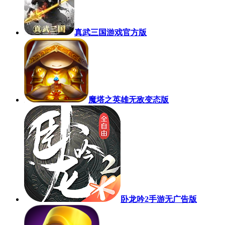
真武三国游戏官方版
魔塔之英雄无敌变态版
卧龙吟2手游无广告版