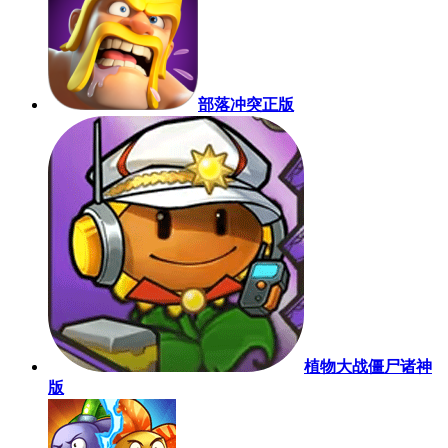
部落冲突正版
植物大战僵尸诸神
版