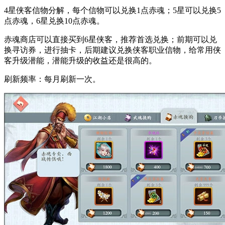
4星侠客信物分解，每个信物可以兑换1点赤魂；5星可以兑换5
点赤魂，6星兑换10点赤魂。
赤魂商店可以直接买到6星侠客，推荐首选兑换；前期可以兑
换寻访券，进行抽卡，后期建议兑换侠客职业信物，给常用侠
客升级潜能，潜能升级的收益还是很高的。
刷新频率：每月刷新一次。