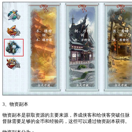
3、物资副本
物资副本是获取资源的主要来源，养成侠客和给侠客突破任脉
督脉需要足够的金币和经验药，这些可以通过物资副本获得。