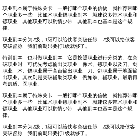
职业副本属于特殊关卡，一般打哪个职业的信物，就推荐带哪
个职业多一些，比如术职业镖职业副本，就建议多带术职业和
镖职业，其他职业可以酌情少带，其他副本也基本是这个规
律。
职业副本分为2级，1级可以给侠客突破任脉，2级可以给侠客
突破督脉，我们前期只要打1级就够了。
特训副本，也叫做职业副本，它是按照职业进行分类的。在突
破职业时，可优先考虑输出类职业，像术、镖职业以及刀、剑
职业，术、镖职业属于高台输出职业，刀、剑职业属于地面输
出职业。其次则是突破辅助类职业，例如拳、辅职业。最后再
考虑盾、医职业。
职业副本属于特殊关卡，一般打哪个职业的信物，就推荐带哪
个职业多一些，比如术职业镖职业副本，就建议多带术职业和
镖职业，其他职业可以酌情少带，其他副本也基本是这个规
律。
职业副本分为2级，1级可以给侠客突破任脉，2级可以给侠客
突破督脉，我们前期只要打1级就够了。