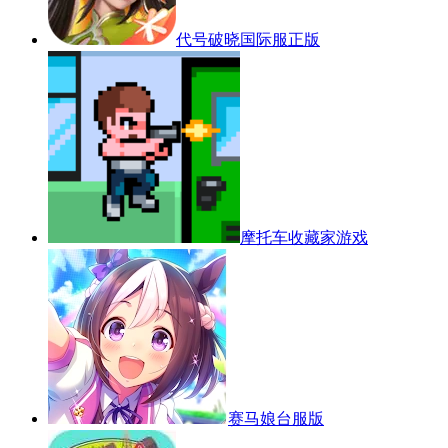
代号破晓国际服正版
摩托车收藏家游戏
赛马娘台服版