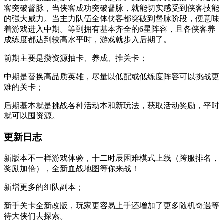
客突破督脉，当侠客成功突破督脉，就能切实感受到侠客技能
的强大威力。当主力队伍全体侠客都突破到督脉阶段，便意味
着游戏进入中期。等到拥有基本齐全的6星阵容，且各侠客养
成练度都达到较高水平时，游戏就步入后期了。
前期主要是攒资源抽卡、养成、推关卡；
中期是替换高品质英雄，尽量以低配或低练度阵容可以挑战更
难的关卡；
后期基本就是挑战各种活动本和新玩法，获取活动奖励，平时
就可以囤资源。
更新日志
新版本不一样游戏体验，十二时辰困难模式上线（跨服排名，
奖励加倍），全新血战地图等你来战！
新增更多的组队副本；
新手关卡全新改版，玩家更容易上手还增加了更多随机奇遇等
待大侠们去探索。