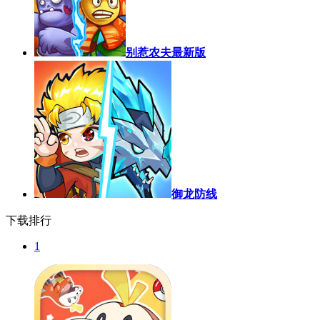
别惹农夫最新版
御龙防线
下载排行
1