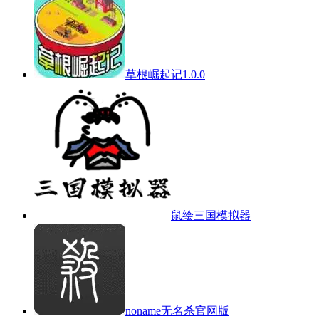
草根崛起记1.0.0
鼠绘三国模拟器
noname无名杀官网版