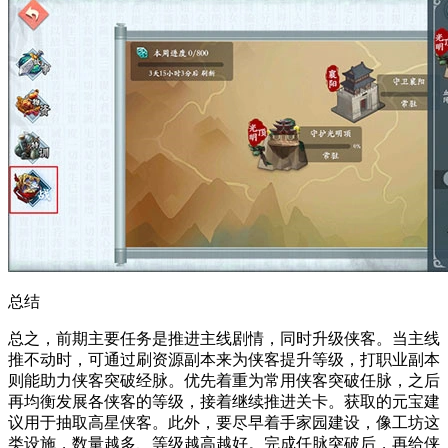
总结
总之，前期主要任务是推进主线剧情，同时升级侠客。当主线
推不动时，可通过刷资源副本来为侠客提升等级，打职业副本
则能助力侠客突破经脉。优先着重为常用侠客突破任脉，之后
再均衡发展各侠客的等级，接着继续推进关卡。获取的元宝建
议用于抽取高星侠客。此外，要尽早着手家园建设，像工坊这
类设施，数量越多、等级越高越好。完成任脉突破后，再给侠