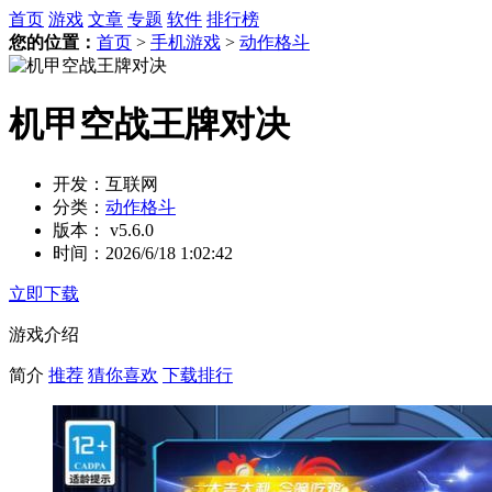
首页
游戏
文章
专题
软件
排行榜
您的位置：
首页
>
手机游戏
>
动作格斗
机甲空战王牌对决
开发：
互联网
分类：
动作格斗
版本：
v5.6.0
时间：
2026/6/18 1:02:42
立即下载
游戏介绍
简介
推荐
猜你喜欢
下载排行