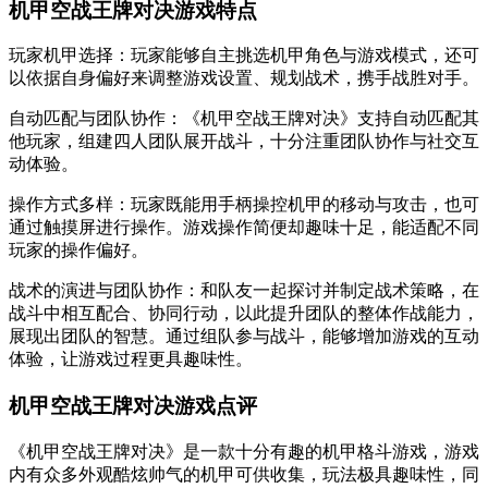
机甲空战王牌对决游戏特点
玩家机甲选择：玩家能够自主挑选机甲角色与游戏模式，还可
以依据自身偏好来调整游戏设置、规划战术，携手战胜对手。
自动匹配与团队协作：《机甲空战王牌对决》支持自动匹配其
他玩家，组建四人团队展开战斗，十分注重团队协作与社交互
动体验。
操作方式多样：玩家既能用手柄操控机甲的移动与攻击，也可
通过触摸屏进行操作。游戏操作简便却趣味十足，能适配不同
玩家的操作偏好。
战术的演进与团队协作：和队友一起探讨并制定战术策略，在
战斗中相互配合、协同行动，以此提升团队的整体作战能力，
展现出团队的智慧。通过组队参与战斗，能够增加游戏的互动
体验，让游戏过程更具趣味性。
机甲空战王牌对决游戏点评
《机甲空战王牌对决》是一款十分有趣的机甲格斗游戏，游戏
内有众多外观酷炫帅气的机甲可供收集，玩法极具趣味性，同