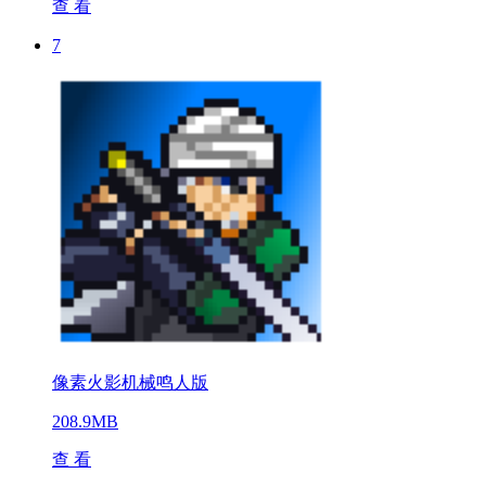
查 看
7
像素火影机械鸣人版
208.9MB
查 看