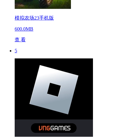
模拟农场23手机版
600.0MB
查 看
5