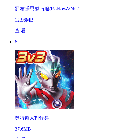
罗布乐思越南服(Roblox-VNG)
123.6MB
查 看
6
奥特超人打怪兽
37.6MB