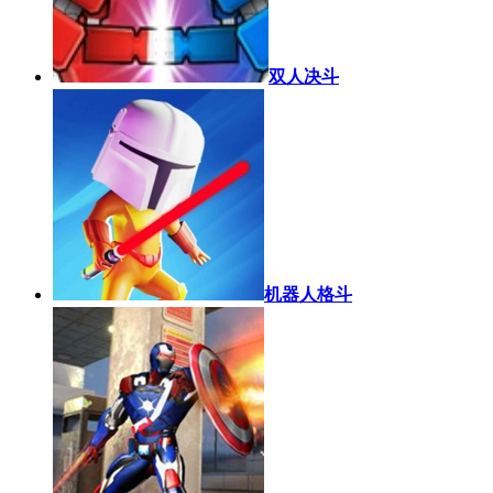
双人决斗
机器人格斗