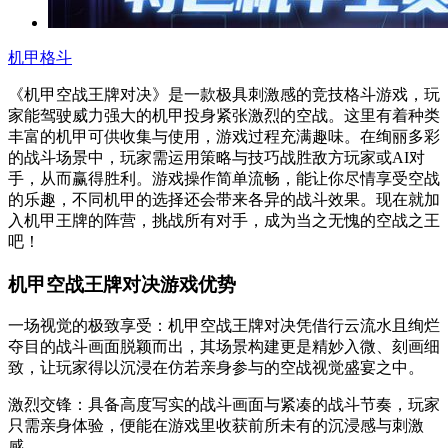
机甲格斗
《机甲空战王牌对决》是一款极具刺激感的竞技格斗游戏，玩
家能驾驶威力强大的机甲投身紧张激烈的空战。这里有着种类
丰富的机甲可供收集与使用，游戏过程充满趣味。在绚丽多彩
的战斗场景中，玩家需运用策略与技巧战胜敌方玩家或AI对
手，从而赢得胜利。游戏操作简单流畅，能让你尽情享受空战
的乐趣，不同机甲的选择还会带来各异的战斗效果。现在就加
入机甲王牌的阵营，挑战所有对手，成为当之无愧的空战之王
吧！
机甲空战王牌对决游戏优势
一场视觉的极致享受：机甲空战王牌对决凭借行云流水且绚烂
夺目的战斗画面脱颖而出，其场景构建更是精妙入微、刻画细
致，让玩家得以沉浸在仿若亲身参与的空战视觉盛宴之中。
激烈交锋：具备高度写实的战斗画面与紧凑的战斗节奏，玩家
只需亲身体验，便能在游戏里收获前所未有的沉浸感与刺激
感。