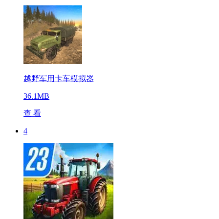
越野军用卡车模拟器
36.1MB
查 看
4