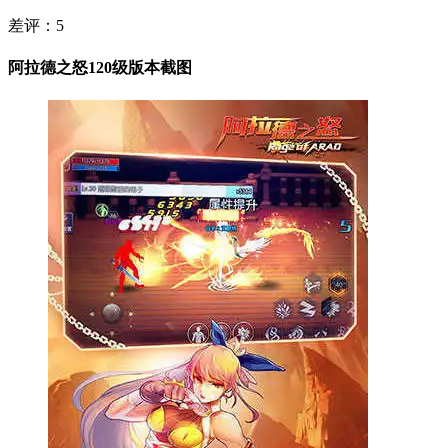
差评：
5
阿拉德之怒120级版本截图