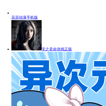
花花动漫手机版
安之若命游戏正版