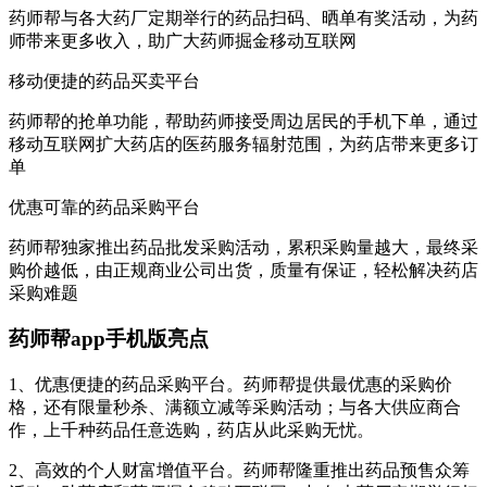
药师帮与各大药厂定期举行的药品扫码、晒单有奖活动，为药
师带来更多收入，助广大药师掘金移动互联网
移动便捷的药品买卖平台
药师帮的抢单功能，帮助药师接受周边居民的手机下单，通过
移动互联网扩大药店的医药服务辐射范围，为药店带来更多订
单
优惠可靠的药品采购平台
药师帮独家推出药品批发采购活动，累积采购量越大，最终采
购价越低，由正规商业公司出货，质量有保证，轻松解决药店
采购难题
药师帮app手机版亮点
1、优惠便捷的药品采购平台。药师帮提供最优惠的采购价
格，还有限量秒杀、满额立减等采购活动；与各大供应商合
作，上千种药品任意选购，药店从此采购无忧。
2、高效的个人财富增值平台。药师帮隆重推出药品预售众筹