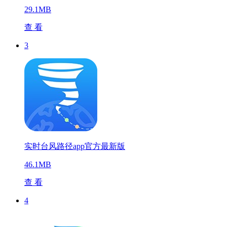
29.1MB
查 看
3
实时台风路径app官方最新版
46.1MB
查 看
4