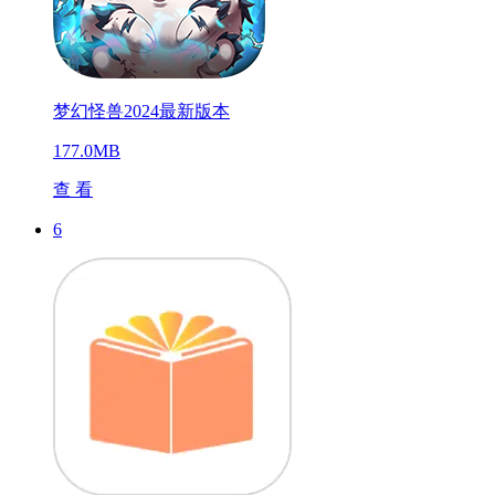
梦幻怪兽2024最新版本
177.0MB
查 看
6