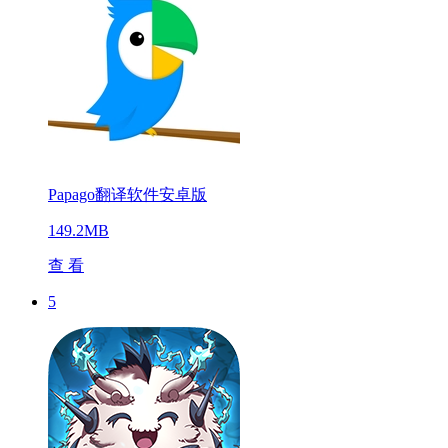
Papago翻译软件安卓版
149.2MB
查 看
5