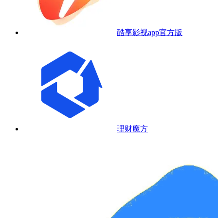
酷享影视app官方版
理财魔方