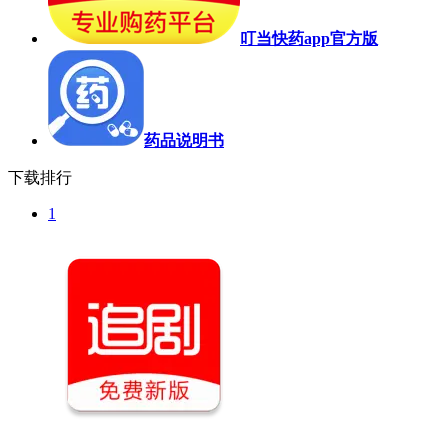
叮当快药app官方版
药品说明书
下载排行
1