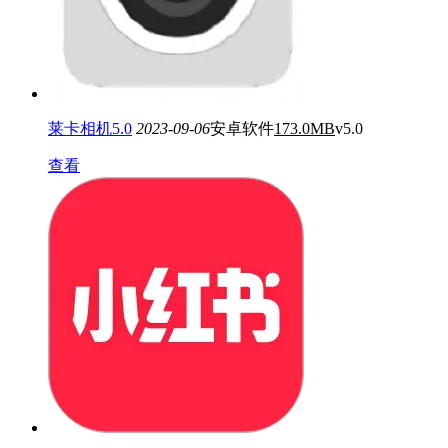
莱卡相机5.0
2023-09-06
安卓软件
173.0MB
v5.0
查看