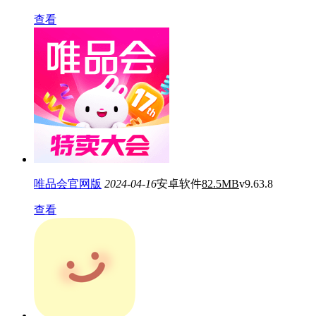
查看
唯品会官网版
2024-04-16
安卓软件
82.5MB
v9.63.8
查看