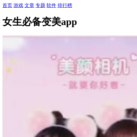
首页
游戏
文章
专题
软件
排行榜
女生必备变美app