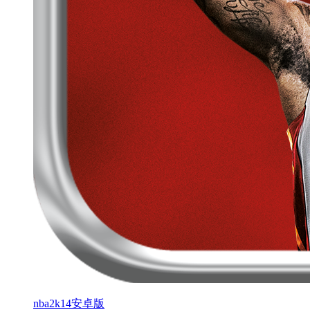
nba2k14安卓版