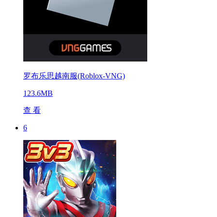
罗布乐思越南服(Roblox-VNG)
123.6MB
查 看
6