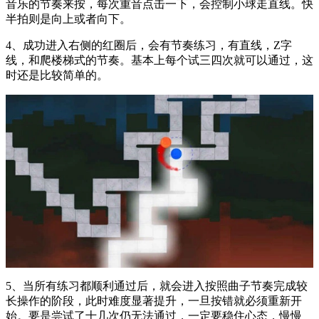
音乐的节奏来按，每次重音点击一下，会控制小球走直线。快
半拍则是向上或者向下。
4、成功进入右侧的红圈后，会有节奏练习，有直线，Z字
线，和爬楼梯式的节奏。基本上每个试三四次就可以通过，这
时还是比较简单的。
5、当所有练习都顺利通过后，就会进入按照曲子节奏完成较
长操作的阶段，此时难度显著提升，一旦按错就必须重新开
始。要是尝试了十几次仍无法通过，一定要稳住心态，慢慢