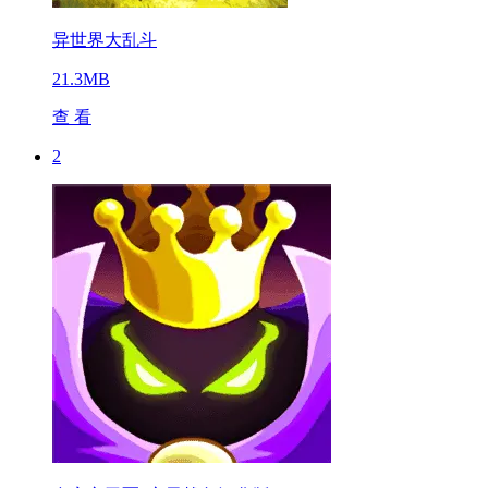
异世界大乱斗
21.3MB
查 看
2