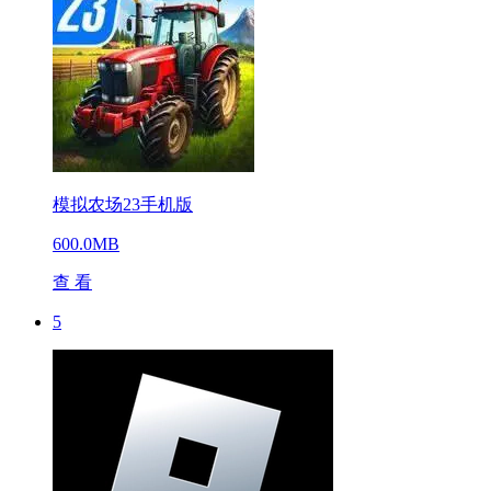
模拟农场23手机版
600.0MB
查 看
5