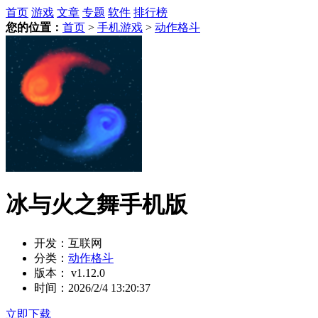
首页
游戏
文章
专题
软件
排行榜
您的位置：
首页
>
手机游戏
>
动作格斗
冰与火之舞手机版
开发：
互联网
分类：
动作格斗
版本：
v1.12.0
时间：
2026/2/4 13:20:37
立即下载