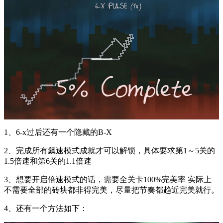
1、6-x过后还有一个隐藏的B-X
2、完成所有飙速模式成就才可以解锁，具体要求第1～5关的
1.5倍速和第6关的1.1倍速
3、想要开启倍速模式的话，需要全关卡100%完美率 实际上
不需要全部的砖块都非得完美，尽量把节奏都趋近完美就行。
4、还有一个方法如下：