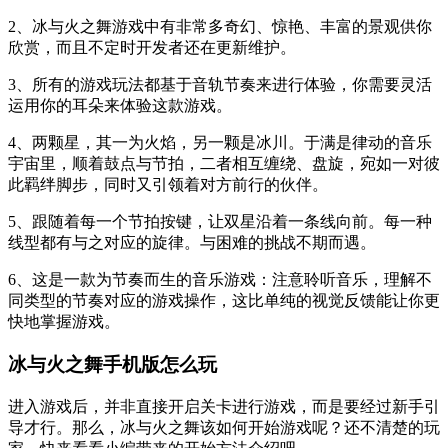
2、冰与火之舞游戏中有非常多奇幻、惊艳、丰富的景观供你
欣赏，而且不定时开发者还在更新维护。
3、所有的游戏玩法都基于音轨节奏来进行体验，你需要灵活
运用你的耳朵来体验这款游戏。
4、两颗星，其一为火焰，另一颗是冰川。于满是律动的音乐
宇宙里，顺着鼓点与节拍，二者相互缠绕、盘旋，宛如一对彼
此羁绊脚步，同时又引领着对方前行的伙伴。
5、跟随着每一个节拍按键，让双星沿着一条线向前。每一种
线型都有与之对应的旋律。与困难的挑战不期而遇。
6、这是一款为节奏而生的音乐游戏：注意聆听音乐，理解不
同类型的节奏对应的游戏操作，这比单纯的视觉反馈能让你更
快地掌握游戏。
冰与火之舞手机版怎么玩
进入游戏后，并非直接开启关卡进行游戏，而是要经过新手引
导才行。那么，冰与火之舞该如何开始游戏呢？还不清楚的玩