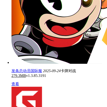
发条总动员国际服
2025-09-24
卡牌对战
279.3MB
v1.3.85.3191
查看