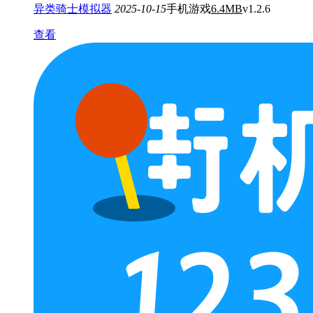
异类骑士模拟器
2025-10-15
手机游戏
6.4MB
v1.2.6
查看