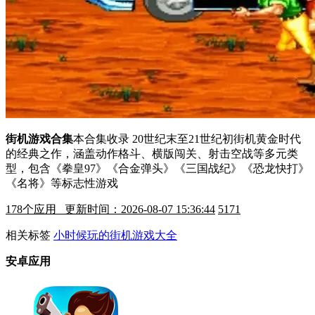
街机游戏合集
本合集收录 ​​20世纪末至21世纪初街机黄金时代
的经典之作​​，涵盖动作格斗、横版闯关、射击空战等多元类
型，包含《拳皇97》《合金弹头》《三国战纪》《恐龙快打》
《名将》等标志性游戏
178
个应用 更新时间：2026-08-07 15:36:44
5171
相关标签
小时候玩的街机游戏大全
安卓应用