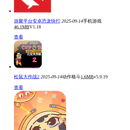
游聚平台安卓恐龙快打
2025-09-14
手机游戏
46.1MB
V1.18
查看
松鼠大作战2
2025-09-14
动作格斗
1.6MB
v5.9.19
查看