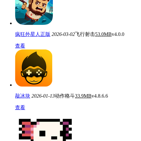
疯狂外星人正版
2026-03-02
飞行射击
53.0MB
v4.0.0
查看
敲冰块
2026-01-13
动作格斗
33.9MB
v4.8.6.6
查看