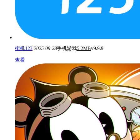
街机123
2025-09-28
手机游戏
5.2MB
v9.9.9
查看