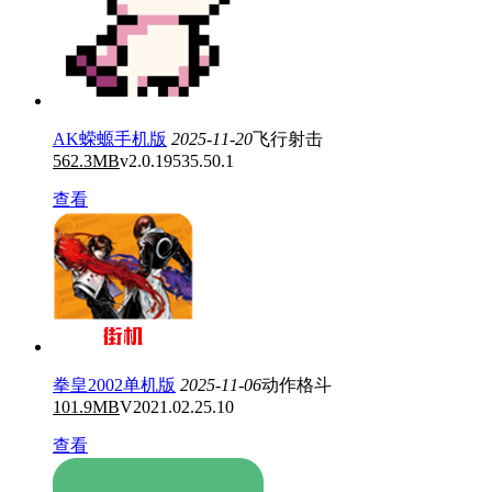
AK蝾螈手机版
2025-11-20
飞行射击
562.3MB
v2.0.19535.50.1
查看
拳皇2002单机版
2025-11-06
动作格斗
101.9MB
V2021.02.25.10
查看