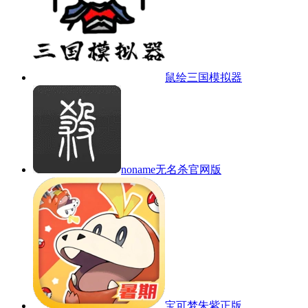
鼠绘三国模拟器
noname无名杀官网版
宝可梦朱紫正版