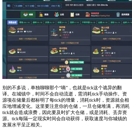
别的不多说，单独聊聊那个“嘀”，也就是tick这个诡异的翻
译。在城镇中，时间不会自动流逝，需消耗tick手动操作。资
源项在储量后都标明了每tick的增量，消耗tick时，资源就会相
应地增减变化。这里要注意你的仓储，一旦仓储堆满，再消耗
tick就会造成浪费，因此要及时扩大仓储，或是消耗、丢弃资
源。tick每隔一定现实时间会自动获得，获取速度与你城镇的
发展水平呈正相关。