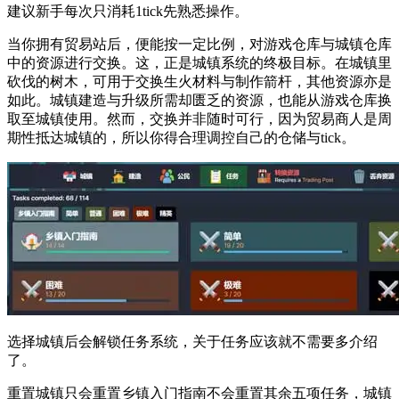
建议新手每次只消耗1tick先熟悉操作。
当你拥有贸易站后，便能按一定比例，对游戏仓库与城镇仓库
中的资源进行交换。这，正是城镇系统的终极目标。在城镇里
砍伐的树木，可用于交换生火材料与制作箭杆，其他资源亦是
如此。城镇建造与升级所需却匮乏的资源，也能从游戏仓库换
取至城镇使用。然而，交换并非随时可行，因为贸易商人是周
期性抵达城镇的，所以你得合理调控自己的仓储与tick。
选择城镇后会解锁任务系统，关于任务应该就不需要多介绍
了。
重置城镇只会重置乡镇入门指南不会重置其余五项任务，城镇