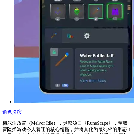
角色扮演
梅尔沃放置（Melvor Idle），灵感源自《RuneScape》，萃取
冒险类游戏令人着迷的核心精髓，并将其化为最纯粹的形态！