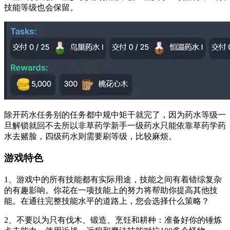
技能等级也会保留。
除开药水任务别的任务都中规中矩干就完了，因为药水等级一
旦解锁就回不去所以非草药学新手一级药水只能依靠草药学药
水去赌脸，四级药水则需要刷等级，比较麻烦。
游戏特色
1、游戏中的所有技能都有实际用途，技能之间有着错综复杂
的有趣影响。你花在一项技能上的努力将帮助你提高其他技
能。在通往完整技能水平的道路上，您会选择什么策略？
2、不要以为只有伐木、锻造、烹饪和耕种：准备好你的锤炼