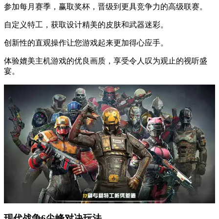
参加每月赛季，赢取奖杯，晋级到更具竞争力的高级联赛。
自定义特工，获取设计精美的皮肤和武器迷彩。
创新性的直观操作让您游戏起来更加得心应手。
体验媲美主机游戏的优良画质，享受令人叹为观止的视听盛
宴。
现代战争6尖峰对决玩法