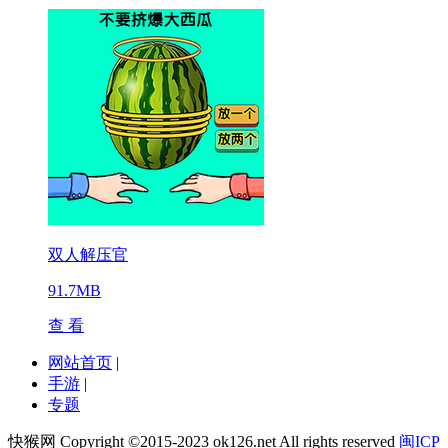
双人解压官
91.7MB
查 看
网站首页
|
手游
|
专题
快猴网 Copyright ©2015-2023 ok126.net All rights reserved
闽ICP