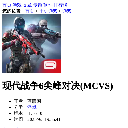
首页
游戏
文章
专题
软件
排行榜
您的位置：
首页
>
手机游戏
>
游戏
现代战争6尖峰对决(MCVS)
开发：
互联网
分类：
游戏
版本：
1.16.10
时间：
2025/9/3 19:36:41