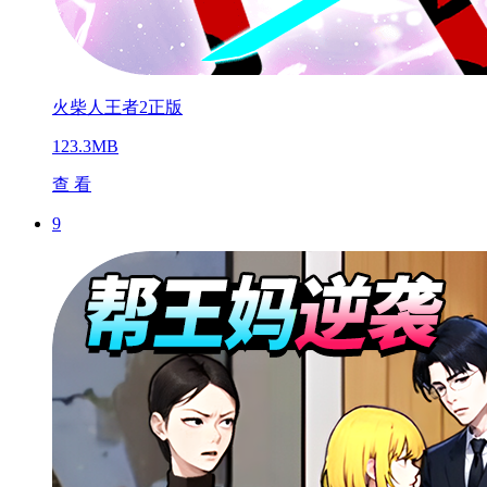
火柴人王者2正版
123.3MB
查 看
9