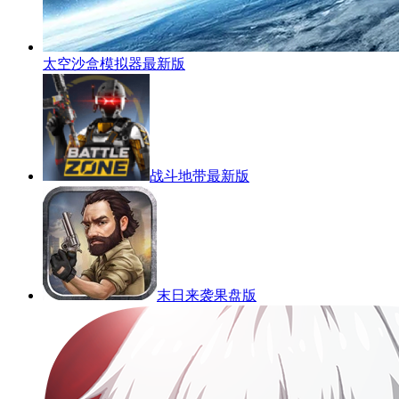
太空沙盒模拟器最新版
战斗地带最新版
末日来袭果盘版