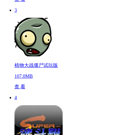
3
植物大战僵尸试玩版
107.0MB
查 看
4