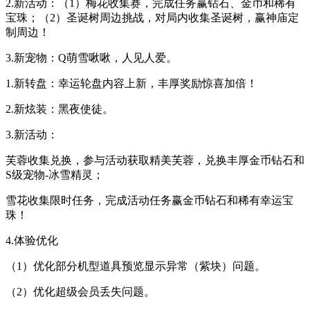
2.新活动：（1）梅花收集赛，完成任务赢钻石、金币和稀有
宝珠；（2）圣诞树周边挑战，对局内收集圣诞树，赢神庙定
制周边！
3.新宠物：Q萌雪啾啾，人见人爱。
1.新转盘：幸运轮盘内容上新，丰厚奖励惊喜加倍！
2.新炫装：黑夜使徒。
3.新活动：
芙蓉收集兑换，参与活动获取精美芙蓉，兑换丰厚金币钻石和
S级宠物-冰雪精灵；
雪花收集限时任务，完成活动任务赢金币钻石和稀有幸运宝
珠！
4.体验优化
（1）优化部分机型道具预览显示异常（紫块）问题。
（2）优化超级会员丢失问题。