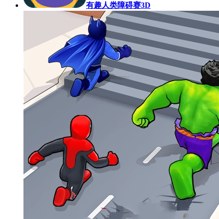
有趣人类障碍赛3D