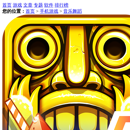
首页
游戏
文章
专题
软件
排行榜
您的位置：
首页
>
手机游戏
>
音乐舞蹈