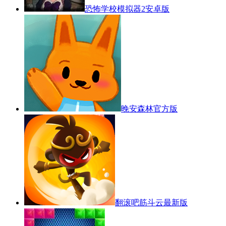
恐怖学校模拟器2安卓版
晚安森林官方版
翻滚吧筋斗云最新版