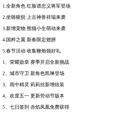
1.全新角色 红脸谱忠义将军登场
2.坐骑狻猊 上古神兽祥瑞来袭
3.新增宠物 熊猫小生萌动来袭
4.国粹之翼 新春限定翅膀
5.春节活动 收集鞭炮领好礼
1、荣耀勋章 赛季开启全新挑战
2、城市守卫 新角色凯琳登场
3、雨中精灵 莉莉丝新增炫装
4、欢度五一 更新劳动节版本
5、七日签到 赤焰凤凰免费获得