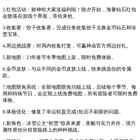
2.红包活动：财神给大家送福利啦！除夕开始，海量钻石红包
会散落在游戏个界面，等你来抢。
3.收集赛：饺子收集赛，完成任务收集饺子兑换金币钻石和珍
贵宝珠。
4.周边挑战赛：对局内收集灯笼，可赢神庙官方周边好礼。
5.新地图：23年春节冬季地图上架，限时免费体验。
6.金币皮肤：与众不同的金币皮肤上线，快来挑选你的专属
款。
7.地图限免系统：全新地图限免功能上线，后续每个季节、每
周和特殊节日，会定期上线免费地图，所有冒险者可限时免费
体验。
8.体验优化：修复了幸运轮盘完成1轮后不刷新的问题。
1.新角色：冰雪公主“初雪”惊喜来袭，美貌与实力并存，强力
属性替你分担冒险路上的种种挑战。