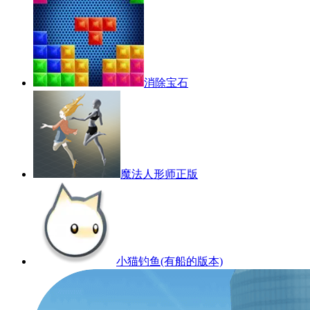
消除宝石
魔法人形师正版
小猫钓鱼(有船的版本)