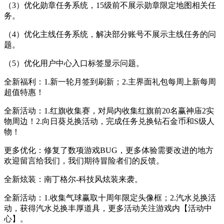
（3）优化勋章任务系统，15级前不展示勋章限定地图相关任
务。
（4）优化主线任务系统，解决部分账号不展示主线任务的问
题。
（5）优化用户中心入口标签显示问题。
全新福利：1.新一轮月签到刷新；2.主界面礼包每周上新每周
超值特惠！
全新活动：1.红旗收集赛，对局内收集红旗前20名赢神庙2实
物周边！2.向日葵兑换活动，完成任务兑换钻石金币和S级人
物！
更多优化：修复了数项游戏BUG，更多体验需要改进的地方
欢迎留言给我们，我们期待冒险者们的反馈。
全新炫装：南丁格尔-科技风炫装来袭。
全新活动：1.收集气球赢取十周年限定头像框；2.汽水兑换活
动，获得汽水兑换丰厚道具，更多活动关注游戏内【活动中
心】。