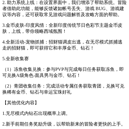
2. 助力系统上线：在设置界面中，我们增添了帮助系统。冒险
者借助此功能，能够反馈诸如帐号丢失、游戏 BUG、游戏建
议等内容，还可获取常见游戏问题解答及攻略方面的帮助。
3.金币皮肤-印度风情：全新印度传统节日色彩节主题金币皮
肤，上线，带你领略西域氛围！
4.全新活动-宠物抓捕：招财猫调皮出逃，在无尽模式抓捕逃
走的招财猫，即可获得它和丰厚金币、钻石！
5.全新收集赛
（1）冻鱼收集兑换：参与PVP与完成每日任务获取冻鱼，即
可兑换A级角色-面具男与金币、钻石！
（2）青团收集任务：完成活动专属任务获取青团，兑换可兑
换稀有金币、钻石与幸运宝珠好礼
【其他优化内容】
1.无尽模式内钻石出现概率上调。
2.新手前期任务奖励升级，以帮助新来的冒险者更快的上手。