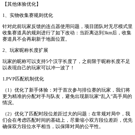
【其他体验优化】
1、实物收集赛规则优化
针对此前玩家反馈的连点器使用问题，项目团队对无尽模式里
收集赛道具的规则进行了如下改动：当距离达到3km后，收集
赛道具不会再刷新于地面位置。
2、玩家昵称长度扩展
玩家的昵称可以支持5个汉字长度了，之前限于昵称长度不足
以表现自己的玩家可以冲一波了！
1.PVP匹配机制优化
（1）优化了新手体验：对于首次参与排位赛的玩家，我们将
更为精准的分配对手与队友，避免出现新玩家“乱入”高手局的
情况。
（2）优化了匹配时段位差距过大的问题：在常规对局中，我
们会在考虑匹配时间的基础上，尽量缩小双方段位差距，优先
确保双方段位水平相当，以保障对局的公平性。