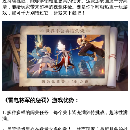
过持续挑战，能够解锁难度更高的任务。这款游戏画质十分高
清，能给玩家带来超棒的视觉体验。要是你平时就热衷于玩游
戏，那可千万别错过它，赶紧来下载吧！
《雷电将军的惩罚》游戏优势：
1. 多种多样的闯关任务，每个关卡皆充满独特挑战，趣味性满
满。
2. 尽管游戏里存在数量众多的敌人，然而玩家自身所具备的战