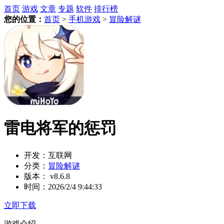
首页
游戏
文章
专题
软件
排行榜
您的位置：
首页
>
手机游戏
>
冒险解谜
雷电将军的惩罚
开发：
互联网
分类：
冒险解谜
版本：
v8.6.8
时间：
2026/2/4 9:44:33
立即下载
游戏介绍