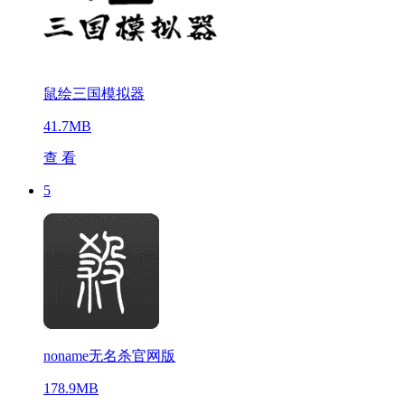
鼠绘三国模拟器
41.7MB
查 看
5
noname无名杀官网版
178.9MB