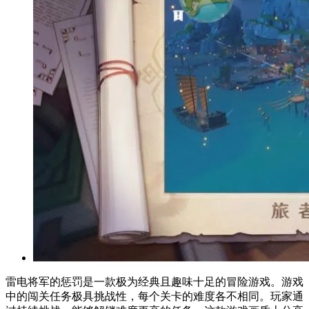
雷电将军的惩罚是一款极为经典且趣味十足的冒险游戏。游戏
中的闯关任务极具挑战性，每个关卡的难度各不相同。玩家通