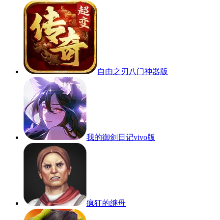
自由之刃八门神器版
我的御剑日记vivo版
疯狂的继母