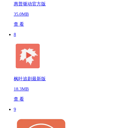
惠普驱动官方版
35.0MB
查 看
8
枫叶追剧最新版
18.3MB
查 看
9