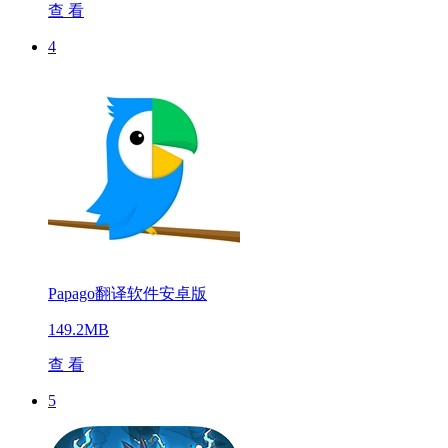
查 看
4
Papago翻译软件安卓版
149.2MB
查 看
5