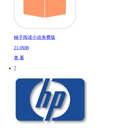
柚子阅读小说免费版
21.0MB
查 看
7