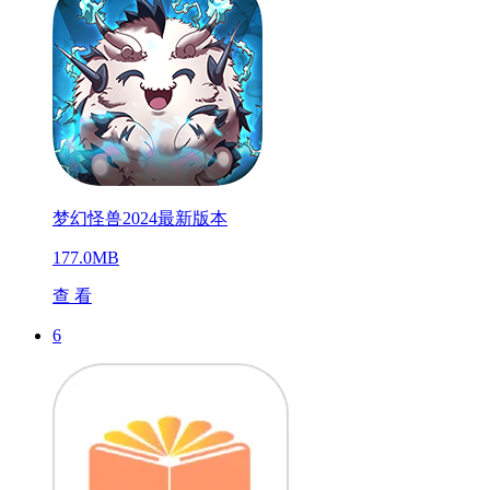
梦幻怪兽2024最新版本
177.0MB
查 看
6