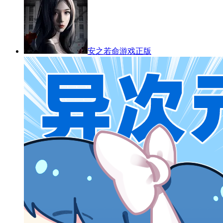
安之若命游戏正版