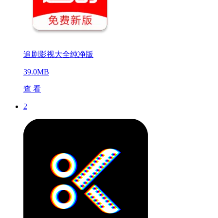
追剧影视大全纯净版
39.0MB
查 看
2