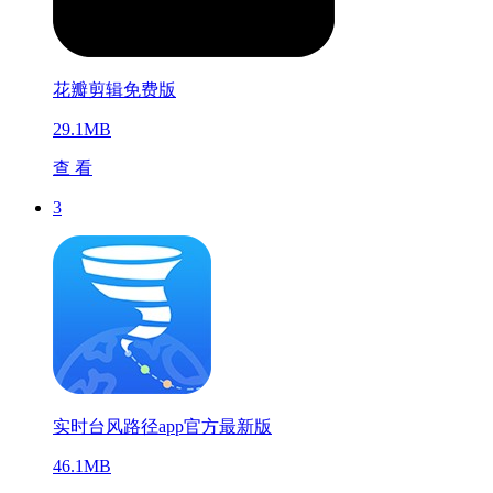
花瓣剪辑免费版
29.1MB
查 看
3
实时台风路径app官方最新版
46.1MB