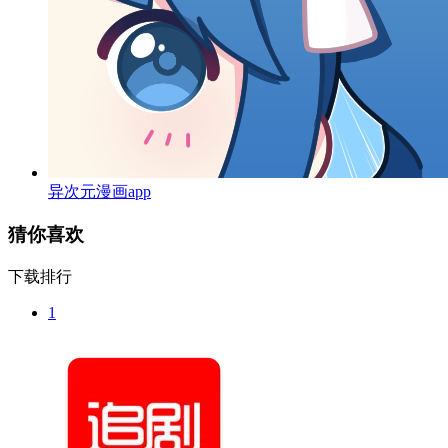
异次元漫画app
猜你喜欢
下载排行
1