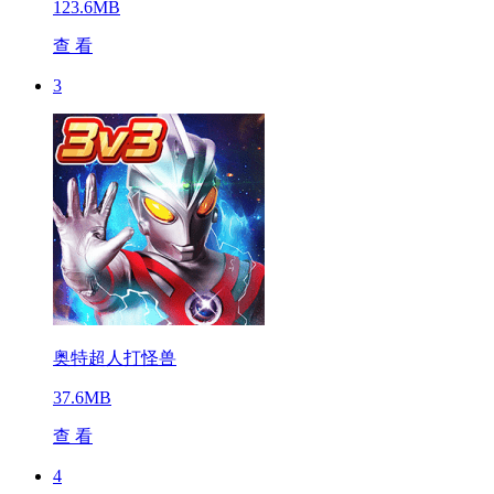
123.6MB
查 看
3
奥特超人打怪兽
37.6MB
查 看
4