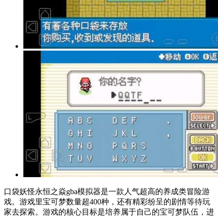
口袋妖怪永恒之焱gba模拟器是一款人气超高的养成类冒险游
戏。游戏里宝可梦数量超400种，还有精彩纷呈的剧情等待玩
家去探索。游戏的核心目标是培养属于自己的宝可梦队伍，进