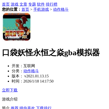
首页
游戏
文章
专题
软件
排行榜
您的位置：
首页
>
手机游戏
>
动作格斗
口袋妖怪永恒之焱gba模拟器
开发：
互联网
分类：
动作格斗
版本：
v2021.01.13.15
时间：
2026/1/18 14:17:50
立即下载
游戏介绍
简介
推荐
猜你喜欢
下载排行