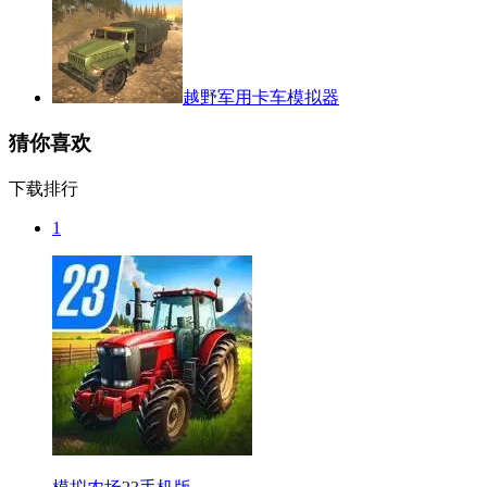
越野军用卡车模拟器
猜你喜欢
下载排行
1