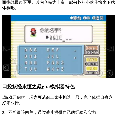
而挑战最终冠军。其内容极为丰富，感兴趣的小伙伴快来下载
体验吧。
口袋妖怪永恒之焱gba模拟器特色
1游戏开启时，玩家可从御三家中挑选一只，完全依据自身喜
好来抉择。
2、不断冒险闯关，通过战斗提供自己的经验和实力。