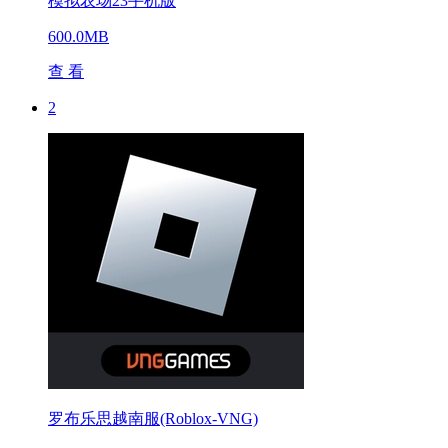
模拟农场23手机版
600.0MB
查 看
2
罗布乐思越南服(Roblox-VNG)