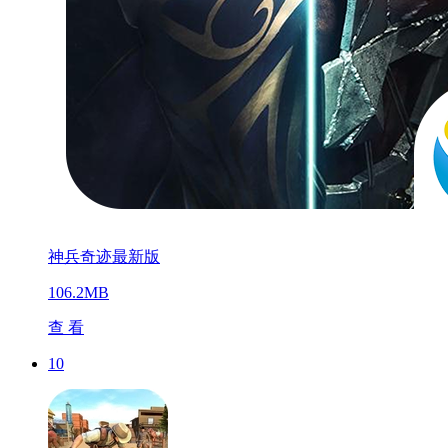
神兵奇迹最新版
106.2MB
查 看
10