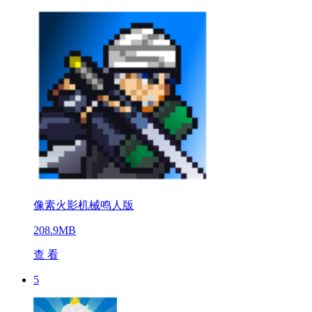
像素火影机械鸣人版
208.9MB
查 看
5