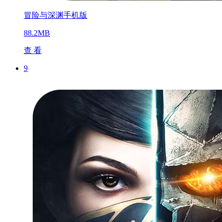
冒险与深渊手机版
88.2MB
查 看
9