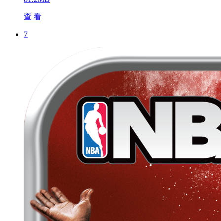
查 看
7