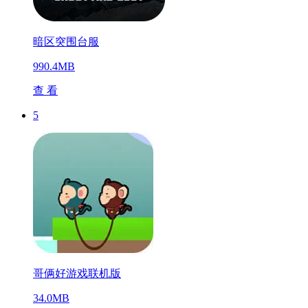
暗区突围台服
990.4MB
查 看
5
哥俩好游戏联机版
34.0MB