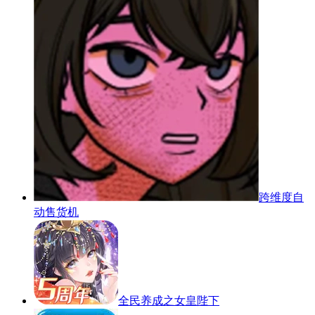
跨维度自
动售货机
全民养成之女皇陛下