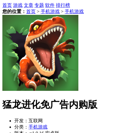
首页
游戏
文章
专题
软件
排行榜
您的位置：
首页
>
手机游戏
>
手机游戏
猛龙进化免广告内购版
开发：
互联网
分类：
手机游戏