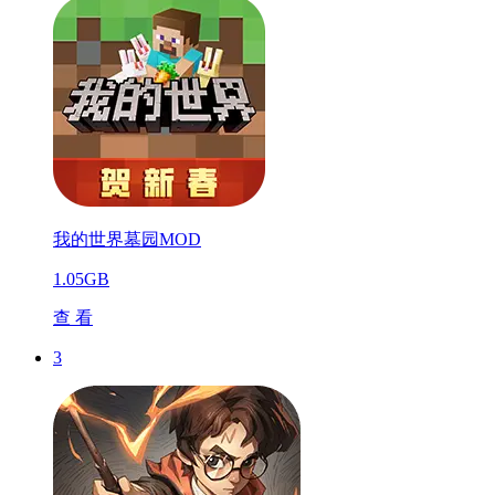
我的世界墓园MOD
1.05GB
查 看
3