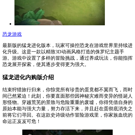
恐龙游戏
最新版的猛龙进化版本，玩家可操控恐龙在游戏世界里持续进
化升级。这是一款以精致3D动画风格打造的侏罗纪主题手
游。游戏中设置了多样的冒险挑战，通过养成玩法，你能指挥
恐龙展开探索，使其逐步变得更为强大。
猛龙进化内购版介绍
结束狩猎旅行归来，你惊觉所有珍贵的蛋竟都不翼而飞，而时
间已然紧迫！此刻，你要直面那些因神秘灾难而变异的怪诞人
形怪物。穿越荒芜的景致与危险重重的废墟，你得凭借自身的
原始本能与强大力量，努力存活下来，并且赶在蛋彻底消失之
前将它们寻回。在这款史诗级动作冒险游戏里，你家族血统的
命运正岌岌可危！