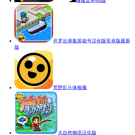
修魔世界gm版
开罗出港集装箱号汉化版安卓版最新
版
荒野乱斗体验服
大自然物语汉化版