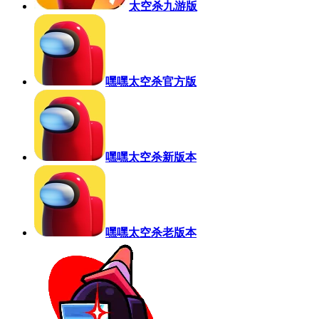
太空杀九游版
嘿嘿太空杀官方版
嘿嘿太空杀新版本
嘿嘿太空杀老版本