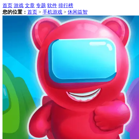
首页
游戏
文章
专题
软件
排行榜
您的位置：
首页
>
手机游戏
>
休闲益智