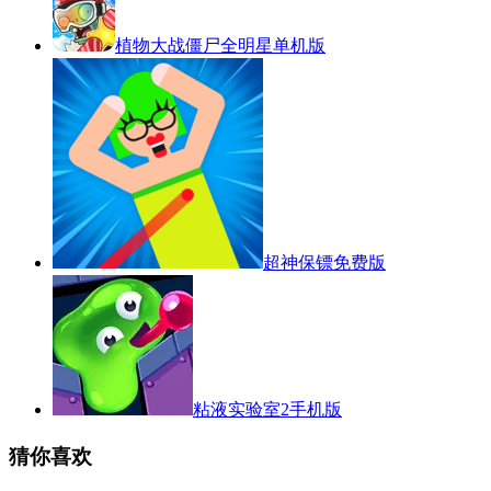
植物大战僵尸全明星单机版
超神保镖免费版
粘液实验室2手机版
猜你喜欢