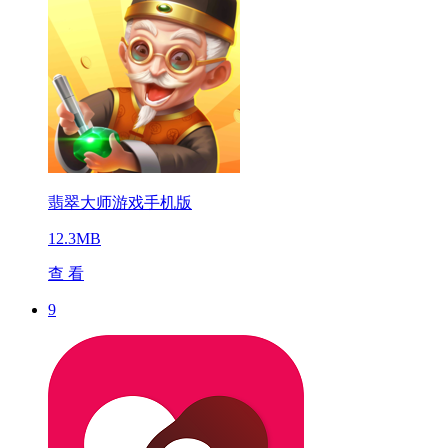
翡翠大师游戏手机版
12.3MB
查 看
9