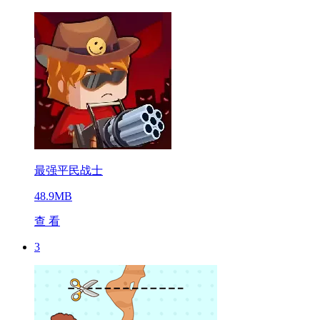
最强平民战士
48.9MB
查 看
3