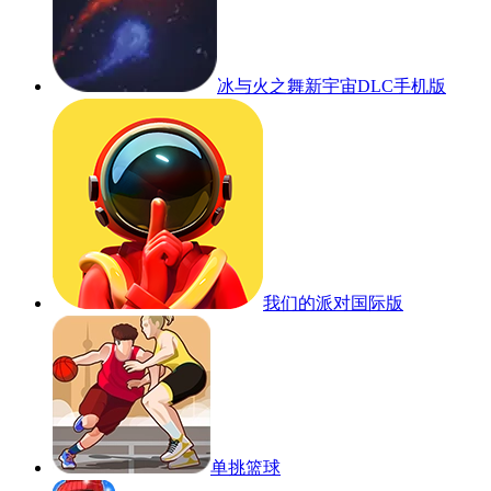
冰与火之舞新宇宙DLC手机版
我们的派对国际版
单挑篮球