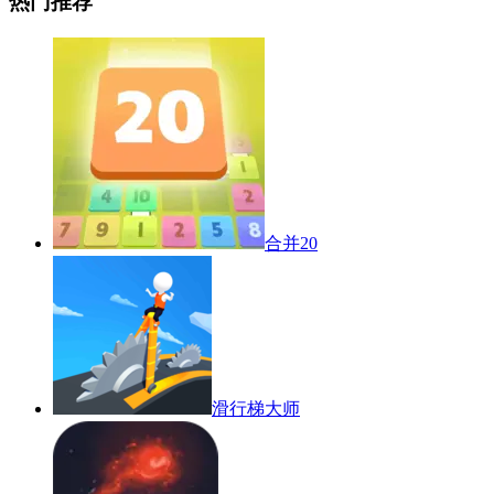
热门推荐
合并20
滑行梯大师