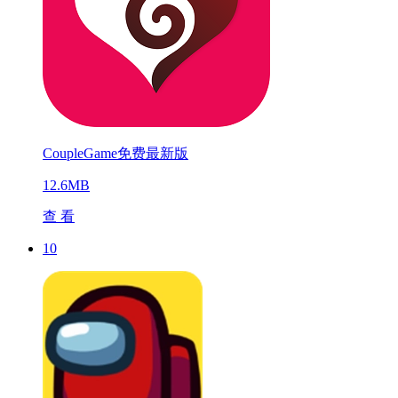
CoupleGame免费最新版
12.6MB
查 看
10