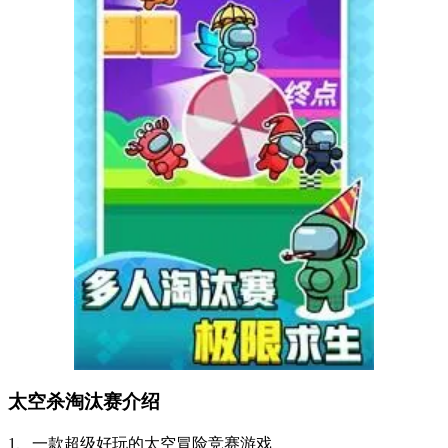
太空杀淘汰赛介绍
1、一款超级好玩的太空冒险竞赛游戏