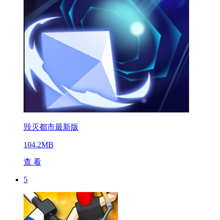
毁灭都市最新版
104.2MB
查 看
5