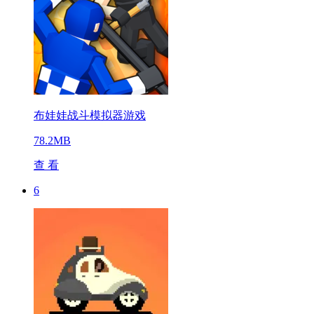
布娃娃战斗模拟器游戏
78.2MB
查 看
6