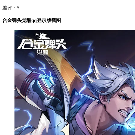
差评：
5
合金弹头觉醒qq登录版截图