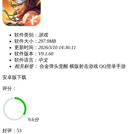
软件类别：
游戏
软件大小：
297.9MB
更新时间：
2026/3/10 14:36:11
软件版本：
V9.1.60
软件语言：
中文
相关标签：
合金弹头觉醒
横版射击游戏
QQ登录手游
安卓版下载
评分：
9.6
分
好评：
53