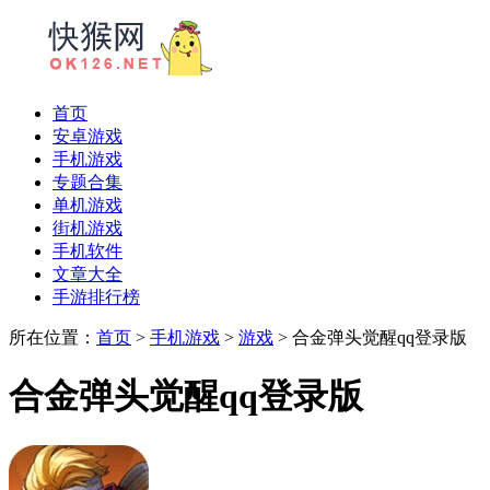
首页
安卓游戏
手机游戏
专题合集
单机游戏
街机游戏
手机软件
文章大全
手游排行榜
所在位置：
首页
>
手机游戏
>
游戏
> 合金弹头觉醒qq登录版
合金弹头觉醒qq登录版