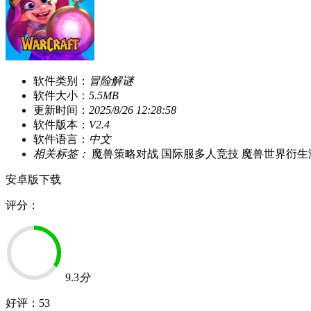
软件类别：
冒险解谜
软件大小：
5.5MB
更新时间：
2025/8/26 12:28:58
软件版本：
V2.4
软件语言：
中文
相关标签：
魔兽策略对战
国际服多人竞技
魔兽世界衍生
安卓版下载
评分：
9.3
分
好评：
53