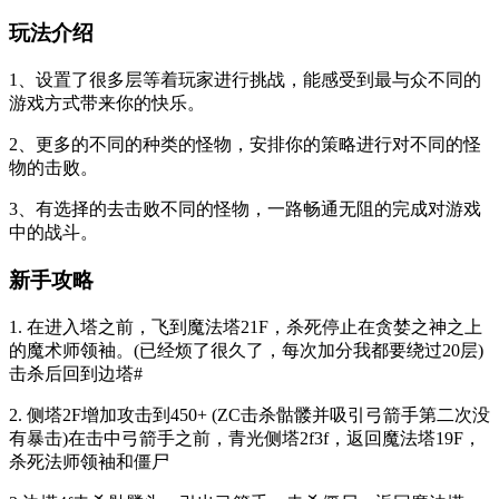
玩法介绍
1、设置了很多层等着玩家进行挑战，能感受到最与众不同的
游戏方式带来你的快乐。
2、更多的不同的种类的怪物，安排你的策略进行对不同的怪
物的击败。
3、有选择的去击败不同的怪物，一路畅通无阻的完成对游戏
中的战斗。
新手攻略
1. 在进入塔之前，飞到魔法塔21F，杀死停止在贪婪之神之上
的魔术师领袖。(已经烦了很久了，每次加分我都要绕过20层)
击杀后回到边塔#
2. 侧塔2F增加攻击到450+ (ZC击杀骷髅并吸引弓箭手第二次没
有暴击)在击中弓箭手之前，青光侧塔2f3f，返回魔法塔19F，
杀死法师领袖和僵尸