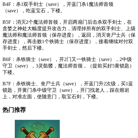
B4F：杀1双手剑士（save），开蓝门杀1魔法师首领
（save），吃蓝宝石，下楼。
B5F：消灭2个魔法师首领，开启两扇门后击杀双手剑士，在
贪婪之神处大幅度提升攻击力，清理掉所有的双手剑士、上级
魔法师和魔法师首领（保存进度），返回，消灭丧尸士兵（保
存进度），再击败1个铁骑士（保存进度），接着继续对付双
手剑士，然后下楼。
B6F：杀铁骑士（save），开2门又一铁骑士（save），2中级
守卫（save），3灵骷髅，魔法师首领，（提前买好5黄锁匙）
下楼。
B7F：杀铁骑士、丧尸士兵（save），开蓝门升2次级，买1蓝
锁匙，开黄门杀中级守卫（save），开门找老人，踩在熔岩
上，对准左面，使随意门，取宝石剑，下楼。
热门推荐