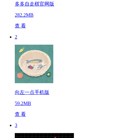
多多自走棋官网版
282.2MB
查 看
2
向左一点手机版
59.2MB
查 看
3