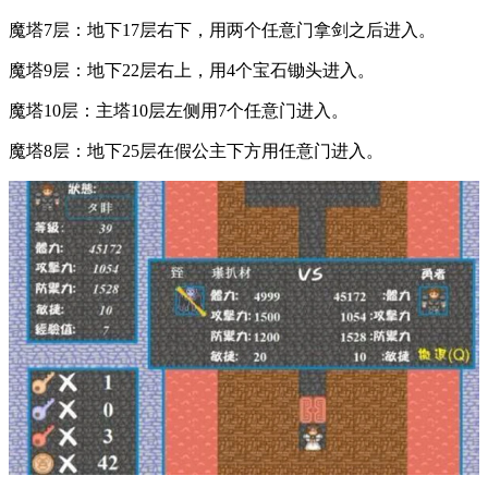
魔塔7层：地下17层右下，用两个任意门拿剑之后进入。
魔塔9层：地下22层右上，用4个宝石锄头进入。
魔塔10层：主塔10层左侧用7个任意门进入。
魔塔8层：地下25层在假公主下方用任意门进入。