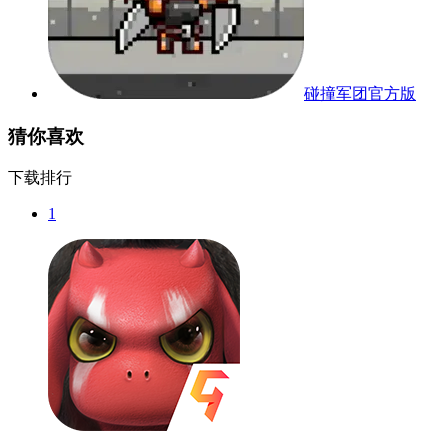
碰撞军团官方版
猜你喜欢
下载排行
1