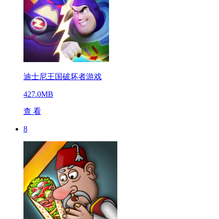
迪士尼王国破坏者游戏
427.0MB
查 看
8