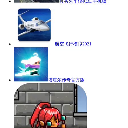
真实火车模拟3D手机版
航空飞行模拟2021
塔塔尔传奇官方版