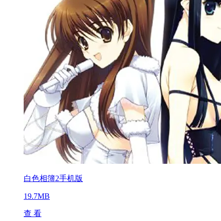
白色相簿2手机版
19.7MB
查 看