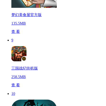
梦幻美食屋官方版
135.5MB
查 看
9
三国战纪街机版
258.5MB
查 看
10