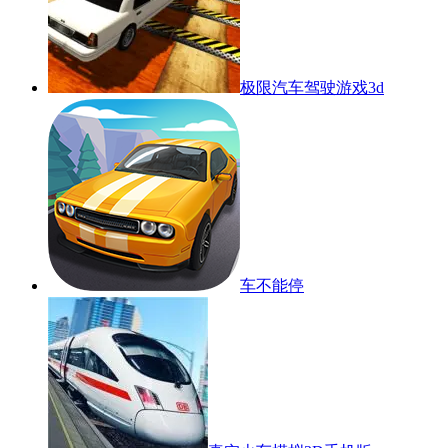
极限汽车驾驶游戏3d
车不能停