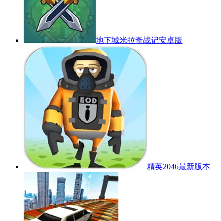
地下城米拉奇战记安卓版
精英2046最新版本