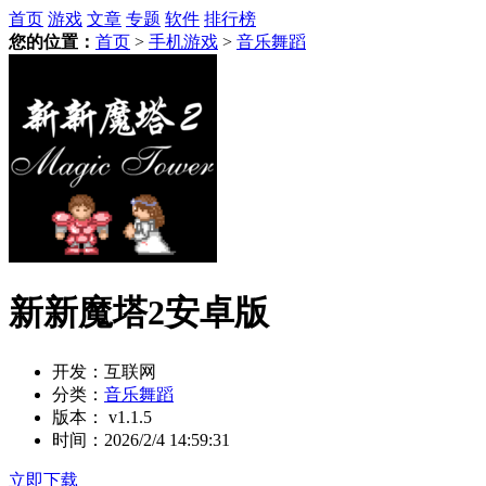
首页
游戏
文章
专题
软件
排行榜
您的位置：
首页
>
手机游戏
>
音乐舞蹈
新新魔塔2安卓版
开发：
互联网
分类：
音乐舞蹈
版本：
v1.1.5
时间：
2026/2/4 14:59:31
立即下载