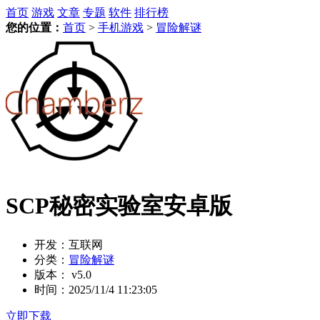
首页
游戏
文章
专题
软件
排行榜
您的位置：
首页
>
手机游戏
>
冒险解谜
SCP秘密实验室安卓版
开发：
互联网
分类：
冒险解谜
版本：
v5.0
时间：
2025/11/4 11:23:05
立即下载