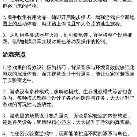
追逐而来的怪物。
2. 着手收集有用物品，随即开启跑步模式，增强游戏在全新地
图上的互动体验，就此踏上愉悦且扣人心弦的逃生旅程。
3、从动用各类武器与火器，到引爆氢弹，直至将整个设施摧
毁。借助触摸屏幕实现对角色移动及操作的控制。
游戏亮点
1. 游戏里的音效设计极为精巧，背景音乐与环境音效能够强化
游戏的沉浸体验。而其视觉设计十分逼真，能让玩家仿若置身
于实验室之中。
2、游戏设有多种模式，像解谜模式、生存挑战模式等皆包含
在内。每种模式都精心设计了各异的谜题与任务，大大提升了
游戏的可玩性与挑战性。
3、游戏里的场景设计极为逼真，无论是实验室的内部构造，
还是各类设备，皆历经精心还原，大大提升了游戏的真实感。
4、在秘密实验室游戏中，玩家能够挑选不同的派系与角色。