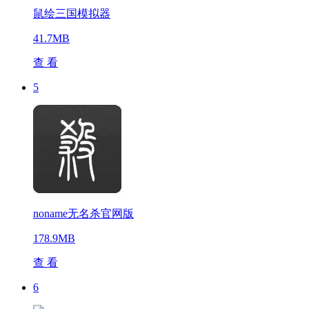
鼠绘三国模拟器
41.7MB
查 看
5
noname无名杀官网版
178.9MB
查 看
6