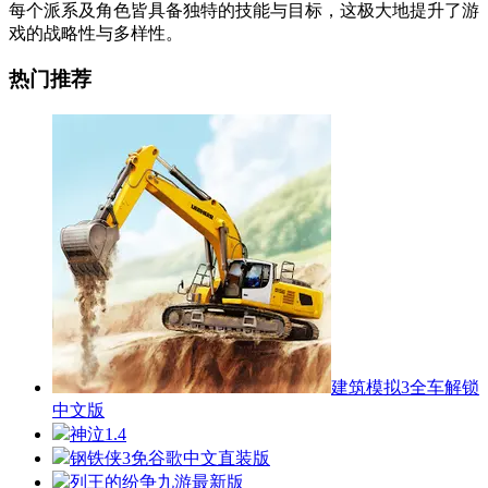
每个派系及角色皆具备独特的技能与目标，这极大地提升了游
戏的战略性与多样性。
热门推荐
建筑模拟3全车解锁
中文版
神泣1.4
钢铁侠3免谷歌中文直装版
列王的纷争九游最新版