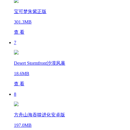
宝可梦朱紫正版
301.3MB
查 看
7
Desert Stormfront沙漠风暴
18.6MB
查 看
8
方舟山海吞噬进化安卓版
197.0MB