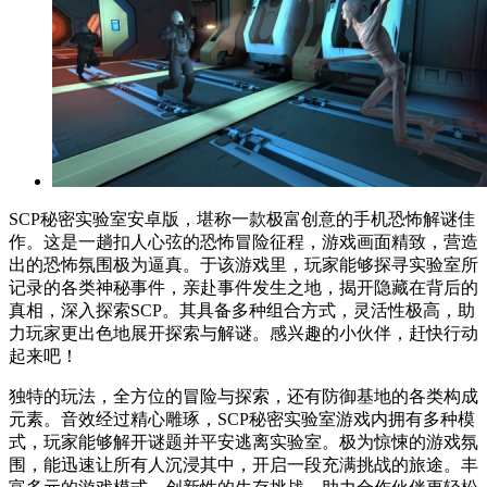
SCP秘密实验室安卓版，堪称一款极富创意的手机恐怖解谜佳
作。这是一趟扣人心弦的恐怖冒险征程，游戏画面精致，营造
出的恐怖氛围极为逼真。于该游戏里，玩家能够探寻实验室所
记录的各类神秘事件，亲赴事件发生之地，揭开隐藏在背后的
真相，深入探索SCP。其具备多种组合方式，灵活性极高，助
力玩家更出色地展开探索与解谜。感兴趣的小伙伴，赶快行动
起来吧！
独特的玩法，全方位的冒险与探索，还有防御基地的各类构成
元素。音效经过精心雕琢，SCP秘密实验室游戏内拥有多种模
式，玩家能够解开谜题并平安逃离实验室。极为惊悚的游戏氛
围，能迅速让所有人沉浸其中，开启一段充满挑战的旅途。丰