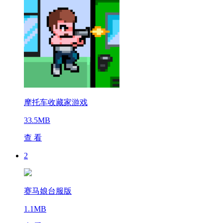
摩托车收藏家游戏
33.5MB
查 看
2
赛马娘台服版
1.1MB