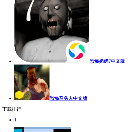
恐怖奶奶7中文版
恐怖马头人中文版
下载排行
1