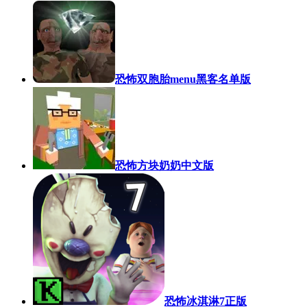
恐怖双胞胎menu黑客名单版
恐怖方块奶奶中文版
恐怖冰淇淋7正版