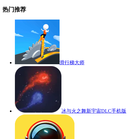
热门推荐
滑行梯大师
冰与火之舞新宇宙DLC手机版