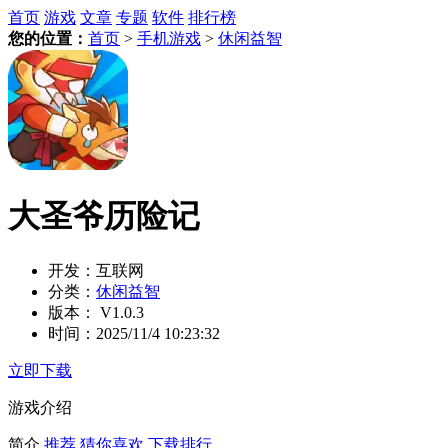
首页
游戏
文章
专题
软件
排行榜
您的位置：
首页
>
手机游戏
>
休闲益智
大圣爷历险记
开发：
互联网
分类：
休闲益智
版本：
V1.0.3
时间：
2025/11/4 10:23:32
立即下载
游戏介绍
简介
推荐
猜你喜欢
下载排行