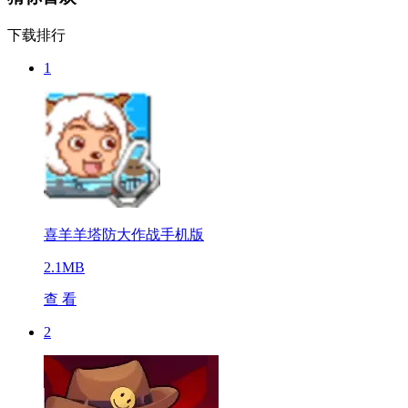
下载排行
1
喜羊羊塔防大作战手机版
2.1MB
查 看
2