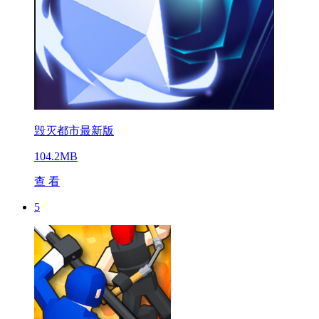
毁灭都市最新版
104.2MB
查 看
5