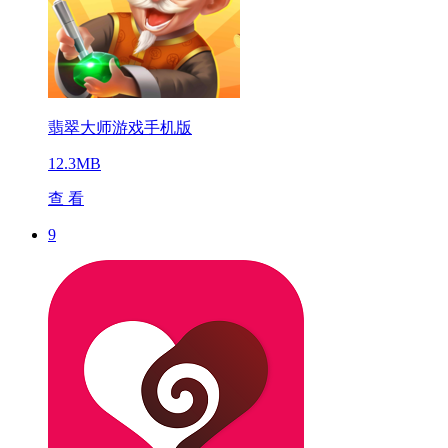
翡翠大师游戏手机版
12.3MB
查 看
9