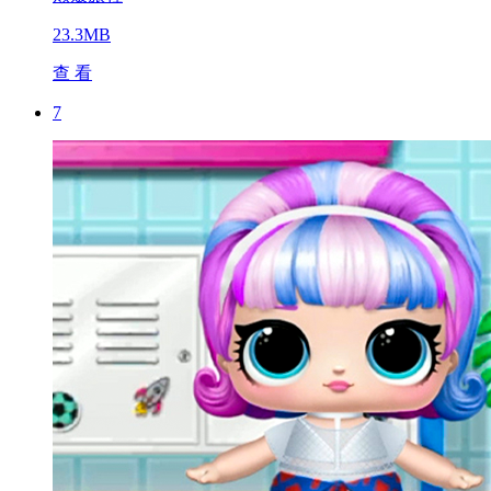
23.3MB
查 看
7