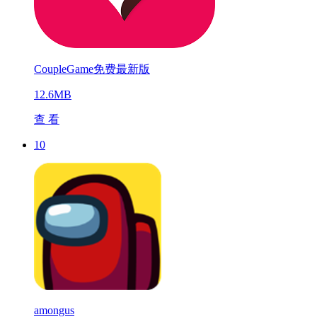
CoupleGame免费最新版
12.6MB
查 看
10
amongus