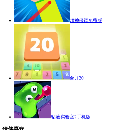
超神保镖免费版
合并20
粘液实验室2手机版
猜你喜欢