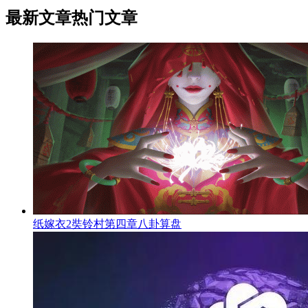
最新文章
热门文章
纸嫁衣2奘铃村第四章八卦算盘