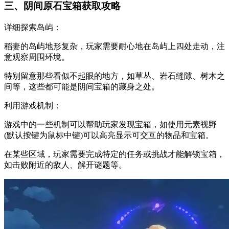
三、阴间原石宝箱获取攻略
详细探索岛屿：
稻妻的岛屿地形复杂，玩家需要耐心地在岛屿上四处走动，注
意观察周围环境。
特别留意那些看似不起眼的地方，如草丛、岩石缝隙、树木之
间等，这些都可能是阴间宝箱的藏身之处。
利用游戏机制：
游戏中的一些机制可以帮助玩家发现宝箱，如使用元素视野
(默认按键为鼠标中键)可以高亮显示可交互的物品和宝箱。
在某些区域，玩家需要完成特定的任务或挑战才能解锁宝箱，
如击败附近的敌人、解开谜题等。