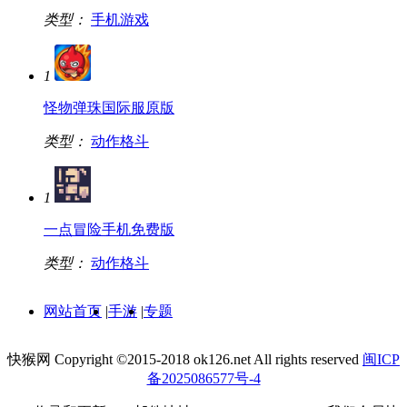
类型：
手机游戏
1
怪物弹珠国际服原版
类型：
动作格斗
1
一点冒险手机免费版
类型：
动作格斗
网站首页
|
手游
|
专题
快猴网 Copyright ©2015-2018 ok126.net All rights reserved
闽ICP
备2025086577号-4