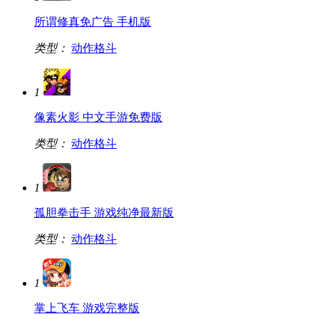
所谓修真免广告 手机版
类型：
动作格斗
1
像素火影 中文手游免费版
类型：
动作格斗
1
孤胆拳击手 游戏纯净最新版
类型：
动作格斗
1
掌上飞车 游戏完整版