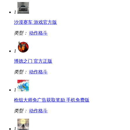
1
沙漠赛车 游戏官方版
类型：
动作格斗
1
博德之门 官方正版
类型：
动作格斗
1
枪组大师免广告获取奖励 手机免费版
类型：
动作格斗
1