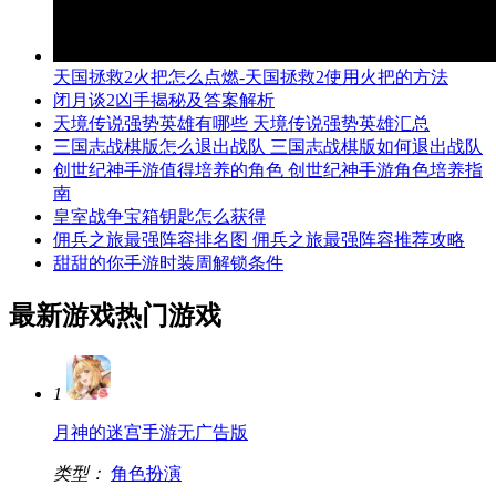
天国拯救2火把怎么点燃-天国拯救2使用火把的方法
闭月谈2凶手揭秘及答案解析
天境传说强势英雄有哪些 天境传说强势英雄汇总
三国志战棋版怎么退出战队 三国志战棋版如何退出战队
创世纪神手游值得培养的角色 创世纪神手游角色培养指
南
皇室战争宝箱钥匙怎么获得
佣兵之旅最强阵容排名图 佣兵之旅最强阵容推荐攻略
甜甜的你手游时装周解锁条件
最新游戏
热门游戏
1
月神的迷宫手游无广告版
类型：
角色扮演