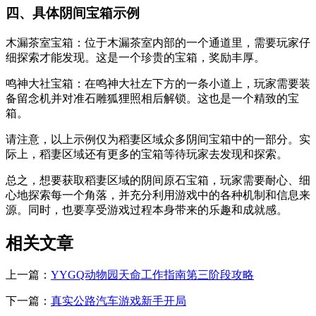
四、具体阴间宝箱示例
木漏茶室宝箱：位于木漏茶室内部的一个通道里，需要玩家仔
细探索才能发现。这是一个珍贵的宝箱，奖励丰厚。
鸣神大社宝箱：在鸣神大社左下方的一条小道上，玩家需要装
备留念机并对准石雕狐狸照相后解锁。这也是一个精致的宝
箱。
请注意，以上示例仅为稻妻区域众多阴间宝箱中的一部分。实
际上，稻妻区域还有更多的宝箱等待玩家去发现和探索。
总之，想要获取稻妻区域的阴间原石宝箱，玩家需要耐心、细
心地探索每一个角落，并充分利用游戏中的各种机制和信息来
源。同时，也要享受游戏过程本身带来的乐趣和成就感。
相关文章
上一篇：
YYGQ动物园天命工作指南第三阶段攻略
下一篇：
真实公路汽车游戏新手开局