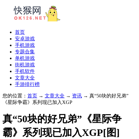
首页
安卓游戏
手机游戏
专题合集
单机游戏
街机游戏
手机软件
文章大全
手游排行榜
您的位置：
首页
→
文章大全
→
资讯
→ 真“50块的好兄弟”
《星际争霸》系列现已加入XGP
真“50块的好兄弟”《星际争
霸》系列现已加入XGP[图]