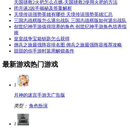
天国拯救2火把怎么点燃-天国拯救2使用火把的方法
闭月谈2凶手揭秘及答案解析
天境传说强势英雄有哪些 天境传说强势英雄汇总
三国志战棋版怎么退出战队 三国志战棋版如何退出战队
创世纪神手游值得培养的角色 创世纪神手游角色培养指
南
皇室战争宝箱钥匙怎么获得
佣兵之旅最强阵容排名图 佣兵之旅最强阵容推荐攻略
甜甜的你手游时装周解锁条件
最新游戏
热门游戏
1
月神的迷宫手游无广告版
类型：
角色扮演
1