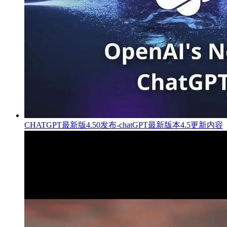
CHATGPT最新版4.50发布-chatGPT最新版本4.5更新内容