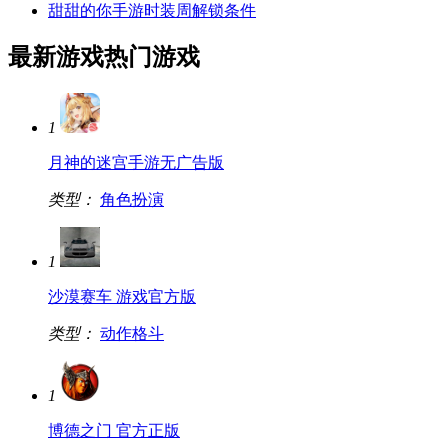
甜甜的你手游时装周解锁条件
最新游戏
热门游戏
1
月神的迷宫手游无广告版
类型：
角色扮演
1
沙漠赛车 游戏官方版
类型：
动作格斗
1
博德之门 官方正版