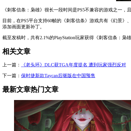
《刺客信条：枭雄》很长一段时间是PS5不兼容的游戏之一，且无
目前，在PS5平台支持60帧的《刺客信条》游戏共有《幻景
添加画面更新补丁。
截至发稿时，共有2.1%的PlayStation玩家获得《刺客信
相关文章
上一篇：
《老头环》DLC获TGA年度提名 遭到玩家强烈反对
下一篇：
保时捷新款Taycan后驱版在中国预售
最新文章
热门文章