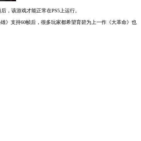
题后，该游戏才能正常在PS5上运行。
枭雄》支持60帧后，很多玩家都希望育碧为上一作《大革命》也