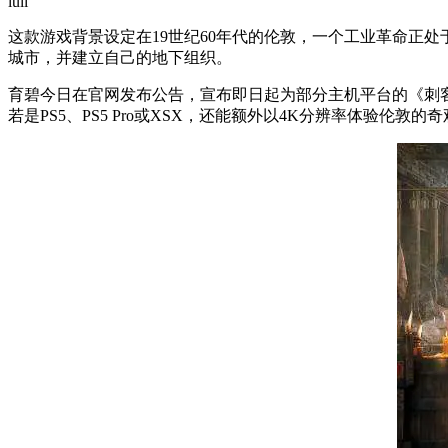
lull
这款游戏背景设定在19世纪60年代的伦敦，一个工业革命正
城市，并建立自己的地下组织。
育碧今日在官网发布公告，宣布即日起为部分主机平台的《刺客信条：枭
若是PS5、PS5 Pro或XSX，还能额外以4K分辨率体验伦敦的