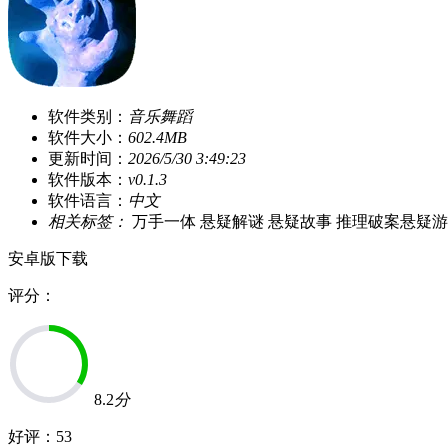
软件类别：
音乐舞蹈
软件大小：
602.4MB
更新时间：
2026/5/30 3:49:23
软件版本：
v0.1.3
软件语言：
中文
相关标签：
万手一体
悬疑解谜
悬疑故事
推理破案悬疑游
安卓版下载
评分：
8.2
分
好评：
53