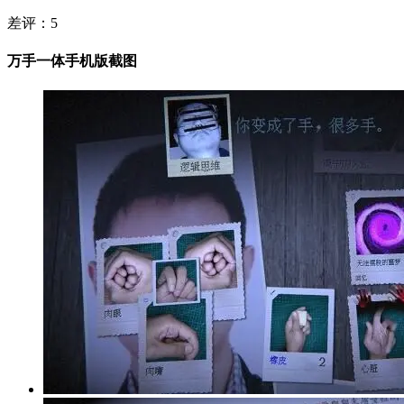
差评：
5
万手一体手机版截图