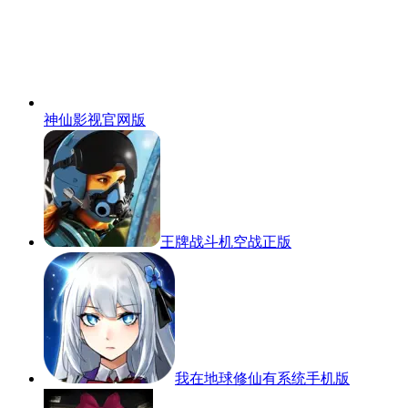
神仙影视官网版
王牌战斗机空战正版
我在地球修仙有系统手机版