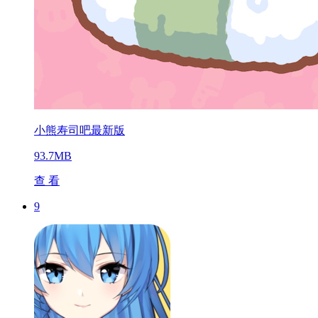
小熊寿司吧最新版
93.7MB
查 看
9