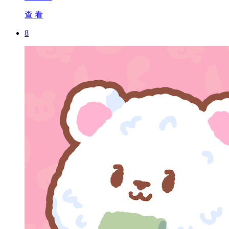
查 看
8