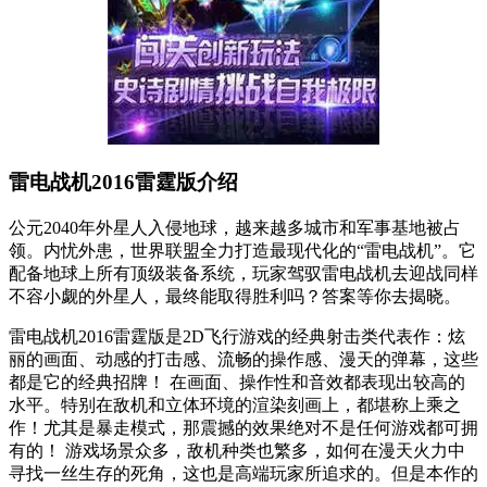
雷电战机2016雷霆版介绍
公元2040年外星人入侵地球，越来越多城市和军事基地被占
领。内忧外患，世界联盟全力打造最现代化的“雷电战机”。它
配备地球上所有顶级装备系统，玩家驾驭雷电战机去迎战同样
不容小觑的外星人，最终能取得胜利吗？答案等你去揭晓。
雷电战机2016雷霆版是2D飞行游戏的经典射击类代表作：炫
丽的画面、动感的打击感、流畅的操作感、漫天的弹幕，这些
都是它的经典招牌！ 在画面、操作性和音效都表现出较高的
水平。特别在敌机和立体环境的渲染刻画上，都堪称上乘之
作！尤其是暴走模式，那震撼的效果绝对不是任何游戏都可拥
有的！ 游戏场景众多，敌机种类也繁多，如何在漫天火力中
寻找一丝生存的死角，这也是高端玩家所追求的。但是本作的