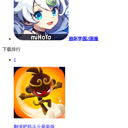
崩坏学园2国服
下载排行
1
翻滚吧筋斗云最新版