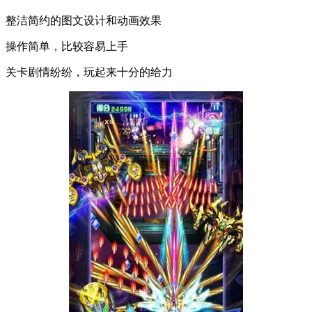
整洁简约的图文设计和动画效果
操作简单，比较容易上手
关卡剧情纷纷，玩起来十分的给力