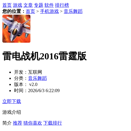
首页
游戏
文章
专题
软件
排行榜
您的位置：
首页
>
手机游戏
>
音乐舞蹈
雷电战机2016雷霆版
开发：
互联网
分类：
音乐舞蹈
版本：
v2.0
时间：
2026/6/3 6:22:09
立即下载
游戏介绍
简介
推荐
猜你喜欢
下载排行