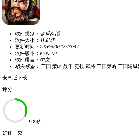
软件类别：
音乐舞蹈
软件大小：
41.8MB
更新时间：
2026/5/30 15:03:42
软件版本：
v100.4.0
软件语言：
中文
相关标签：
三国
策略
战争
竞技
武将
三国策略
三国建城
安卓版下载
评分：
9.8
分
好评：
53