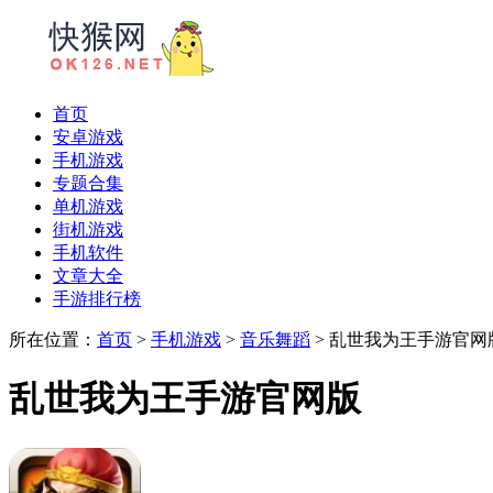
首页
安卓游戏
手机游戏
专题合集
单机游戏
街机游戏
手机软件
文章大全
手游排行榜
所在位置：
首页
>
手机游戏
>
音乐舞蹈
> 乱世我为王手游官网
乱世我为王手游官网版