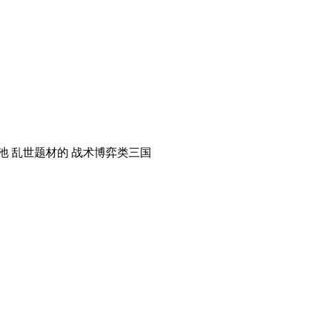
池
乱世题材的
战术博弈类三国